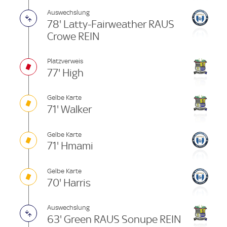
Auswechslung
78' Latty-Fairweather RAUS
Crowe REIN
Platzverweis
77' High
Gelbe Karte
71' Walker
Gelbe Karte
71' Hmami
Gelbe Karte
70' Harris
Auswechslung
63' Green RAUS Sonupe REIN