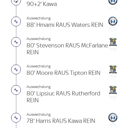
90+2' Kawa
Auswechslung
88' Hmami RAUS Waters REIN
Auswechslung
80' Stevenson RAUS McFarlane
REIN
Auswechslung
80' Moore RAUS Tipton REIN
Auswechslung
80' Lipsiuc RAUS Rutherford
REIN
Auswechslung
78' Harris RAUS Kawa REIN