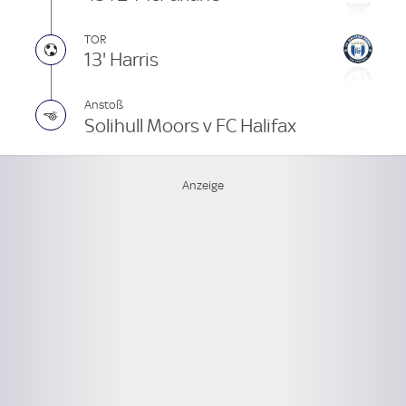
TOR
13' Harris
Anstoß
Solihull Moors v FC Halifax