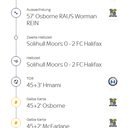
Auswechslung
57' Osborne RAUS Worman
REIN
Zweite Halbzeit
Solihull Moors 0 - 2 FC Halifax
Halbzeit
Solihull Moors 0 - 2 FC Halifax
TOR
45+3' Hmami
Gelbe Karte
45+2' Osborne
Gelbe Karte
45+2' McFarlane