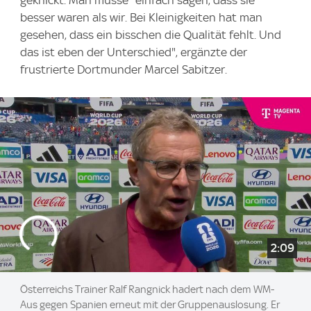
geknickt. Man müsse "einfach sagen, dass sie
besser waren als wir. Bei Kleinigkeiten hat man
gesehen, dass ein bisschen die Qualität fehlt. Und
das ist eben der Unterschied", ergänzte der
frustrierte Dortmunder Marcel Sabitzer.
2:09
Österreichs Trainer Ralf Rangnick hadert nach dem WM-
Aus gegen Spanien erneut mit der Gruppenauslosung. Er