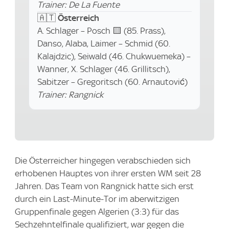
Trainer: De La Fuente
🇦🇹
Österreich
A. Schlager – Posch 🟨 (85. Prass),
Danso, Alaba, Laimer – Schmid (60.
Kalajdzic), Seiwald (46. Chukwuemeka) –
Wanner, X. Schlager (46. Grillitsch),
Sabitzer – Gregoritsch (60. Arnautović)
Trainer: Rangnick
Die Österreicher hingegen verabschieden sich
erhobenen Hauptes von ihrer ersten WM seit 28
Jahren. Das Team von Rangnick hatte sich erst
durch ein Last-Minute-Tor im aberwitzigen
Gruppenfinale gegen Algerien (3:3) für das
Sechzehntelfinale qualifiziert, war gegen die