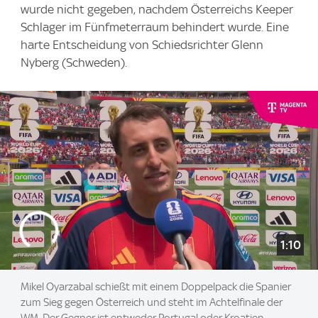
wurde nicht gegeben, nachdem Österreichs Keeper
Schlager im Fünfmeterraum behindert wurde. Eine
harte Entscheidung von Schiedsrichter Glenn
Nyberg (Schweden).
1:10
Mikel Oyarzabal schießt mit einem Doppelpack die Spanier
zum Sieg gegen Österreich und steht im Achtelfinale der