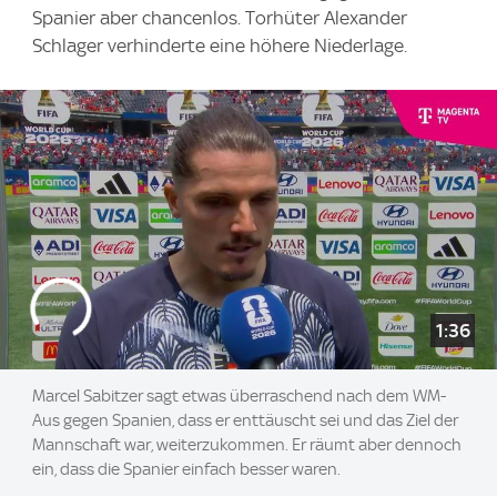
Spanier aber chancenlos. Torhüter Alexander
Schlager verhinderte eine höhere Niederlage.
1:36
Marcel Sabitzer sagt etwas überraschend nach dem WM-
Aus gegen Spanien, dass er enttäuscht sei und das Ziel der
Mannschaft war, weiterzukommen. Er räumt aber dennoch
ein, dass die Spanier einfach besser waren.