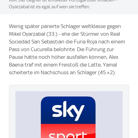
WM. Der Gegner ist entweder Portugal oder Kroatien -
Oyarzabal ist es egal, auf wen sie treffen.
Wenig später parierte Schlager weltklasse gegen
Mikel Oyarzabal (33.) - ehe der Stürmer von Real
Sociedad San Sebastian die Furia Roja nach einem
Pass von Cucurella belohnte. Die Führung zur
Pause hätte noch höher ausfallen können, Alex
Baena traf mit einem Freistoß die Latte, Yamal
scheiterte im Nachschuss an Schlager (45.+2).