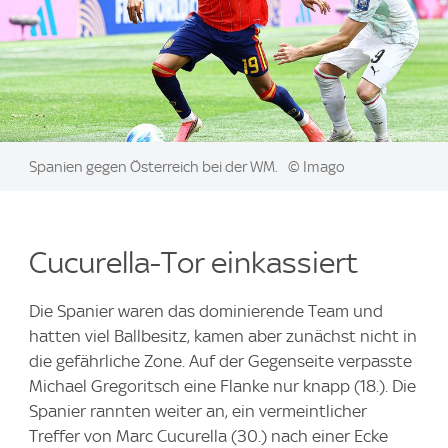
Image:
Spanien gegen Österreich bei der WM.
© Imago
Cucurella-Tor einkassiert
Die Spanier waren das dominierende Team und
hatten viel Ballbesitz, kamen aber zunächst nicht in
die gefährliche Zone. Auf der Gegenseite verpasste
Michael Gregoritsch eine Flanke nur knapp (18.). Die
Spanier rannten weiter an, ein vermeintlicher
Treffer von Marc Cucurella (30.) nach einer Ecke