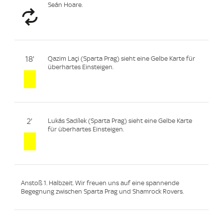
Seán Hoare.
18'
Qazim Laçi (Sparta Prag) sieht eine Gelbe Karte für
überhartes Einsteigen.
2'
Lukás Sadílek (Sparta Prag) sieht eine Gelbe Karte
für überhartes Einsteigen.
Anstoß 1. Halbzeit. Wir freuen uns auf eine spannende
Begegnung zwischen Sparta Prag und Shamrock Rovers.