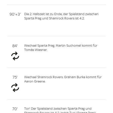
90'+3'
Die 2. Halbzeit ist zu Ende, der Spielstand zwischen
Sparta Prag und Shamrock Rovers ist 4:2.
84'
Wechsel Sparta Prag. Martin Suchomel kommt für
Tomás Wiesner.
75'
Wechsel Shamrock Rovers. Graham Burke kommt für
Aaron Greene.
70'
Tor! Der Spielstand zwischen Sparta Prag und
Shamrock Rovers ist 4:2. Indrit Tuci (Sparta Prag)