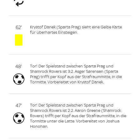
62'
Krystof Danek (Sparta Prag) sieht eine Gelbe Karte
für überhartes Einsteigen.
48'
Tor! Der Spielstand zwischen Sparta Prag und
Shamrock Rovers ist 3:2. Asger Sørensen (Sparta
Prag) trifft per Kopf aus der Strafraummitte, in die
Tormitte. Vorbereitet von Krystof Danek.
47'
Tor! Der Spielstand zwischen Sparta Prag und
Shamrock Rovers ist 2:2. Aaron Greene (Shamrock
Rovers) trifft per Kopf aus der Strafraummitte, in die
Tormitte unter die Latte. Vorbereitet von Joshua
Honohan.