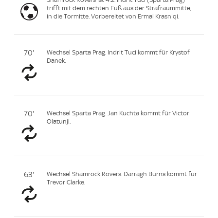
trifft mit dem rechten Fuß aus der Strafraummitte,
in die Tormitte. Vorbereitet von Ermal Krasniqi.
70'
Wechsel Sparta Prag. Indrit Tuci kommt für Krystof
Danek.
70'
Wechsel Sparta Prag. Jan Kuchta kommt für Victor
Olatunji.
63'
Wechsel Shamrock Rovers. Darragh Burns kommt für
Trevor Clarke.