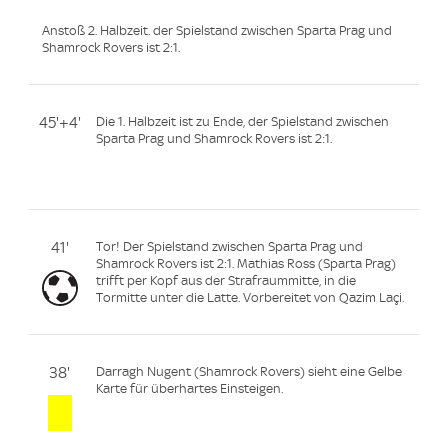
Anstoß 2. Halbzeit. der Spielstand zwischen Sparta Prag und
Shamrock Rovers ist 2:1.
45'+4'
Die 1. Halbzeit ist zu Ende, der Spielstand zwischen
Sparta Prag und Shamrock Rovers ist 2:1.
41'
Tor! Der Spielstand zwischen Sparta Prag und
Shamrock Rovers ist 2:1. Mathias Ross (Sparta Prag)
trifft per Kopf aus der Strafraummitte, in die
Tormitte unter die Latte. Vorbereitet von Qazim Laçi.
38'
Darragh Nugent (Shamrock Rovers) sieht eine Gelbe
Karte für überhartes Einsteigen.