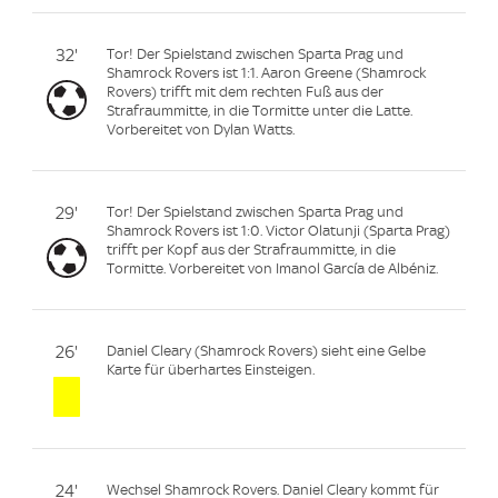
32'
Tor! Der Spielstand zwischen Sparta Prag und
Shamrock Rovers ist 1:1. Aaron Greene (Shamrock
Rovers) trifft mit dem rechten Fuß aus der
Strafraummitte, in die Tormitte unter die Latte.
Vorbereitet von Dylan Watts.
29'
Tor! Der Spielstand zwischen Sparta Prag und
Shamrock Rovers ist 1:0. Victor Olatunji (Sparta Prag)
trifft per Kopf aus der Strafraummitte, in die
Tormitte. Vorbereitet von Imanol García de Albéniz.
26'
Daniel Cleary (Shamrock Rovers) sieht eine Gelbe
Karte für überhartes Einsteigen.
24'
Wechsel Shamrock Rovers. Daniel Cleary kommt für