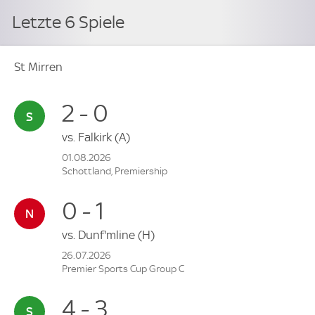
Letzte 6 Spiele
St Mirren
2 - 0
vs.
Falkirk
(A)
01.08.2026
Schottland, Premiership
0 - 1
vs.
Dunf'mline
(H)
26.07.2026
Premier Sports Cup Group C
4 - 3