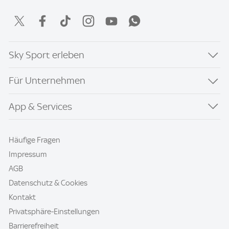
Sky Sport erleben
Für Unternehmen
App & Services
Häufige Fragen
Impressum
AGB
Datenschutz & Cookies
Kontakt
Privatsphäre-Einstellungen
Barrierefreiheit