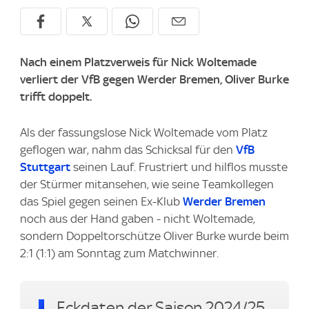
Nach einem Platzverweis für Nick Woltemade
verliert der VfB gegen Werder Bremen, Oliver Burke
trifft doppelt.
Als der fassungslose Nick Woltemade vom Platz
geflogen war, nahm das Schicksal für den
VfB
Stuttgart
seinen Lauf. Frustriert und hilflos musste
der Stürmer mitansehen, wie seine Teamkollegen
das Spiel gegen seinen Ex-Klub
Werder Bremen
noch aus der Hand gaben - nicht Woltemade,
sondern Doppeltorschütze Oliver Burke wurde beim
2:1 (1:1) am Sonntag zum Matchwinner.
Eckdaten der Saison 2024/25