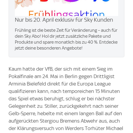
Nur bis 20. April exklusiv für Sky Kunden
Frühling ist die beste Zeit für Veränderung – auch für
dein Sky Abo! Hol dir jetzt zusätzliche Pakete und
Produkte und spare monatlich bis zu 40 %. Entdecke
jetzt deine besonderen Angebote!
Kaum hatte der VfB, der sich mit einem Sieg im
Pokalfinale am 24. Mai in Berlin gegen Drittligist
Arminia Bielefeld direkt für die Europa League
qualifizieren kann, nach temporeichen 15 Minuten
das Spiel etwas beruhigt, schlug er bei nächster
Gelegenheit zu. Stiller, zurückgekehrt nach seiner
Gelb-Sperre, hebelte mit einem langen Ball auf den
aufgerückten Stergiou Bremens Abwehr aus, auch
der Klärungsversuch von Werders Torhüter Michael