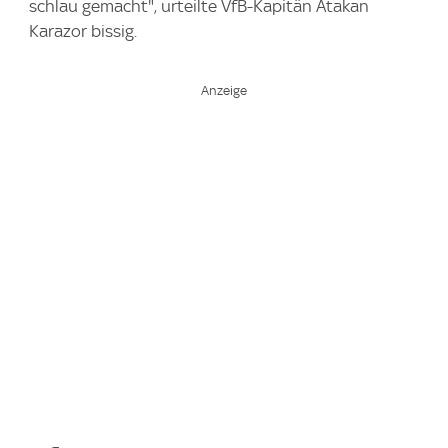
schlau gemacht", urteilte VfB-Kapitän Atakan
Karazor bissig.