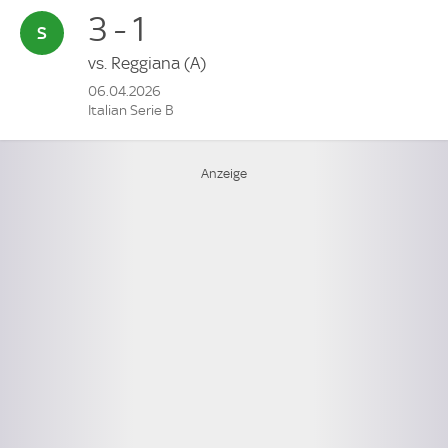
3 - 1
vs.
Reggiana
(A)
06.04.2026
Italian Serie B