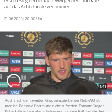
ersten Sieg bei der Klub-WM gefeiert und Kurs
auf das Achtelfinale genommen.
21.06.2025 | 20:00 Uhr
1:41
Auch nach dem zweiten Gruppenspiel bei der Klub-WM ist
man bei Borussia Dortmund nicht zufrieden. Torwart Gregor
Kobel kritisiert vor allem die Bewegung ohne Ball und die drei