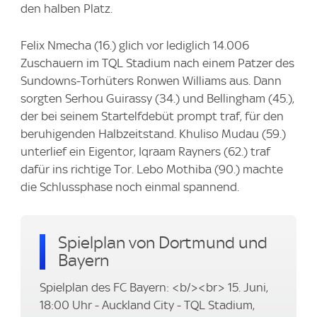
den halben Platz.
Felix Nmecha (16.) glich vor lediglich 14.006
Zuschauern im TQL Stadium nach einem Patzer des
Sundowns-Torhüters Ronwen Williams aus. Dann
sorgten Serhou Guirassy (34.) und Bellingham (45.),
der bei seinem Startelfdebüt prompt traf, für den
beruhigenden Halbzeitstand. Khuliso Mudau (59.)
unterlief ein Eigentor, Iqraam Rayners (62.) traf
dafür ins richtige Tor. Lebo Mothiba (90.) machte
die Schlussphase noch einmal spannend.
Spielplan von Dortmund und
Bayern
Spielplan des FC Bayern: <b/><br> 15. Juni,
18:00 Uhr - Auckland City - TQL Stadium,