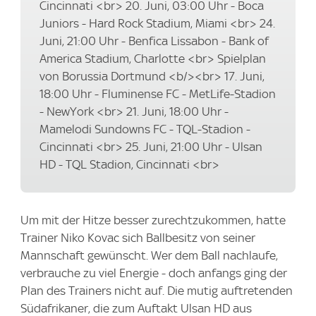
Cincinnati <br> 20. Juni, 03:00 Uhr - Boca
Juniors - Hard Rock Stadium, Miami <br> 24.
Juni, 21:00 Uhr - Benfica Lissabon - Bank of
America Stadium, Charlotte <br> Spielplan
von Borussia Dortmund <b/><br> 17. Juni,
18:00 Uhr - Fluminense FC - MetLife-Stadion
- NewYork <br> 21. Juni, 18:00 Uhr -
Mamelodi Sundowns FC - TQL-Stadion -
Cincinnati <br> 25. Juni, 21:00 Uhr - Ulsan
HD - TQL Stadion, Cincinnati <br>
Um mit der Hitze besser zurechtzukommen, hatte
Trainer Niko Kovac sich Ballbesitz von seiner
Mannschaft gewünscht. Wer dem Ball nachlaufe,
verbrauche zu viel Energie - doch anfangs ging der
Plan des Trainers nicht auf. Die mutig auftretenden
Südafrikaner, die zum Auftakt Ulsan HD aus