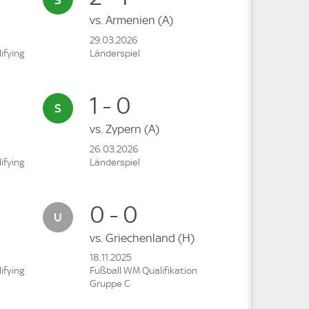
vs.
Armenien
(A)
29.03.2026
ifying
Länderspiel
1 - 0
vs.
Zypern
(A)
26.03.2026
ifying
Länderspiel
0 - 0
vs.
Griechenland
(H)
18.11.2025
ifying
Fußball WM Qualifikation
Gruppe C