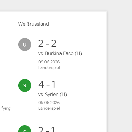
Weißrussland
2 - 2
vs.
Burkina Faso
(H)
09.06.2026
Länderspiel
4 - 1
vs.
Syrien
(H)
05.06.2026
ifying
Länderspiel
2 - 1