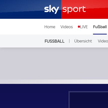
Home
Videos
LIVE
Fußball
FUSSBALL
Übersicht
Vide
Auf Sky
Tadschikistan - Weißrussland; Länderspiel