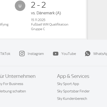
2 - 2
vs.
Dänemark
(A)
15.11.2025
ifying
Fußball WM Qualifikation
Gruppe C
TikTok
Instagram
YouTube
WhatsA
ür Unternehmen
App & Services
ky For Business
Sky Sport App
erbung schalten
Sky Sportsbar Finder
Sky Kundenbereich