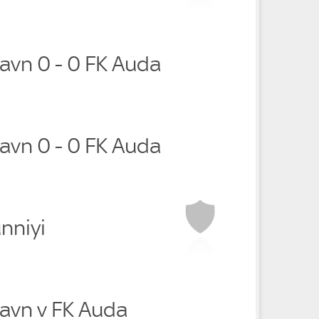
avn 0 - 0 FK Auda
avn 0 - 0 FK Auda
nniyi
avn v FK Auda