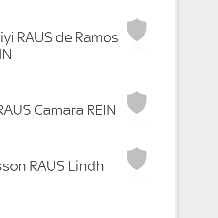
iyi RAUS de Ramos
EIN
RAUS Camara REIN
sson RAUS Lindh