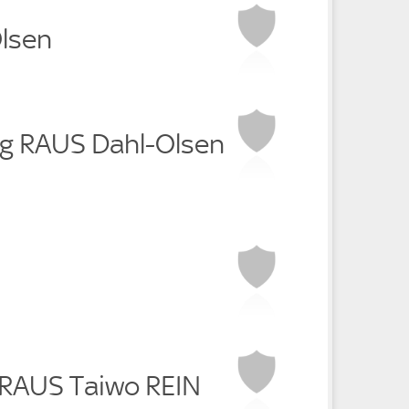
Olsen
rg RAUS Dahl-Olsen
e RAUS Taiwo REIN