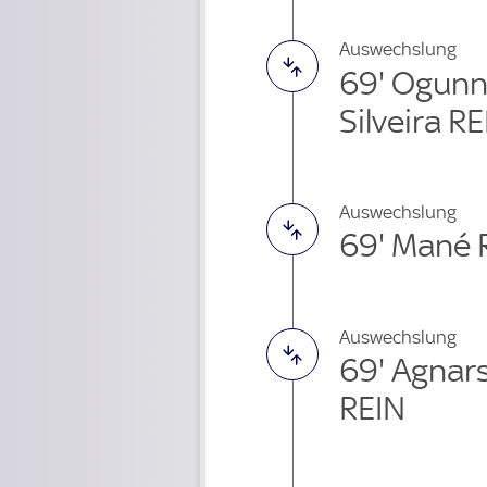
Auswechslung
69' Ogunn
Silveira R
Auswechslung
69' Mané 
Auswechslung
69' Agnar
REIN