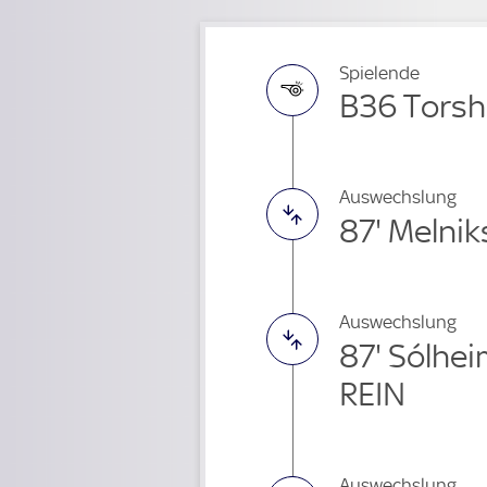
Spielende
B36 Torsh
Auswechslung
87' Melni
Auswechslung
87' Sólhe
REIN
Auswechslung