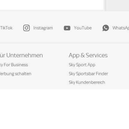
TikTok
Instagram
YouTube
WhatsA
ür Unternehmen
App & Services
ky For Business
Sky Sport App
erbung schalten
Sky Sportsbar Finder
Sky Kundenbereich
Datenschutz & Cookies
Kontakt
Privatsphäre-Einstellung