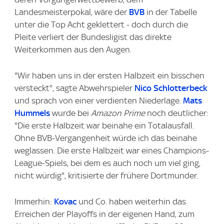
Landesmeisterpokal, wäre der
BVB
in der Tabelle
unter die Top Acht geklettert - doch durch die
Pleite verliert der Bundesligist das direkte
Weiterkommen aus den Augen.
"Wir haben uns in der ersten Halbzeit ein bisschen
versteckt", sagte Abwehrspieler
Nico Schlotterbeck
und sprach von einer verdienten Niederlage.
Mats
Hummels
wurde bei
Amazon Prime
noch deutlicher:
"Die erste Halbzeit war beinahe ein Totalausfall.
Ohne BVB-Vergangenheit würde ich das beinahe
weglassen. Die erste Halbzeit war eines Champions-
League-Spiels, bei dem es auch noch um viel ging,
nicht würdig", kritisierte der frühere Dortmunder.
Immerhin:
Kovac
und Co. haben weiterhin das
Erreichen der Playoffs in der eigenen Hand, zum