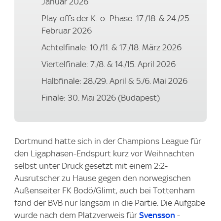
Januar 2026
Play-offs der K.-o.-Phase: 17./18. & 24./25.
Februar 2026
Achtelfinale: 10./11. & 17./18. März 2026
Viertelfinale: 7./8. & 14./15. April 2026
Halbfinale: 28./29. April & 5./6. Mai 2026
Finale: 30. Mai 2026 (Budapest)
Dortmund hatte sich in der Champions League für
den Ligaphasen-Endspurt kurz vor Weihnachten
selbst unter Druck gesetzt mit einem 2:2-
Ausrutscher zu Hause gegen den norwegischen
Außenseiter FK Bodö/Glimt, auch bei Tottenham
fand der BVB nur langsam in die Partie. Die Aufgabe
wurde nach dem Platzverweis für
Svensson
-