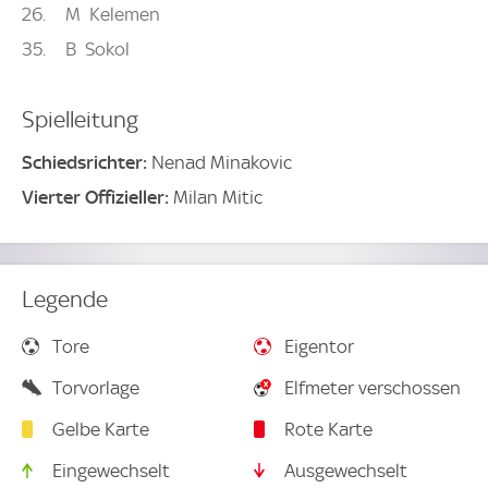
26
M
Kelemen
35
B
Sokol
Spielleitung
Schiedsrichter:
Nenad Minakovic
Vierter Offizieller:
Milan Mitic
Legende
Tore
Eigentor
Torvorlage
Elfmeter verschossen
Gelbe Karte
Rote Karte
Eingewechselt
Ausgewechselt