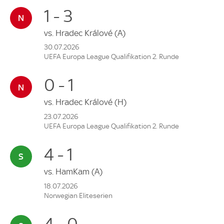
1 - 3
vs.
Hradec Králové
(A)
30.07.2026
UEFA Europa League Qualifikation 2. Runde
0 - 1
vs.
Hradec Králové
(H)
23.07.2026
UEFA Europa League Qualifikation 2. Runde
4 - 1
vs.
HamKam
(A)
18.07.2026
Norwegian Eliteserien
4 - 0