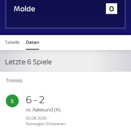
Molde
0
Tabelle
Daten
Letzte 6 Spiele
Tromso
6 - 2
vs.
Aalesund
(A)
02.08.2026
Norwegian Eliteserien