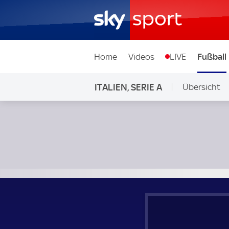
Home
Videos
LIVE
Fußball
ITALIEN, SERIE A
Übersicht
Udinese Calcio - Como; Italien, Serie A