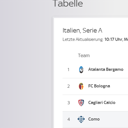
Tabelle
Italien, Serie A
Letzte Aktualisierung:
10:17 Uhr, 
Team
Team
Platz
Atalanta Bergamo
1
FC Bologna
2
Cagliari Calcio
3
Como
4