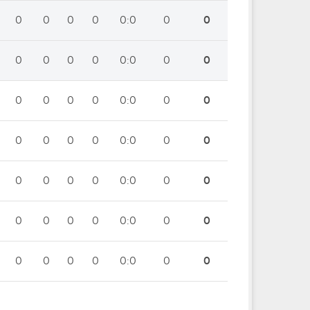
0
0
0
0
0:0
0
0
0
0
0
0
0:0
0
0
0
0
0
0
0:0
0
0
0
0
0
0
0:0
0
0
0
0
0
0
0:0
0
0
0
0
0
0
0:0
0
0
0
0
0
0
0:0
0
0