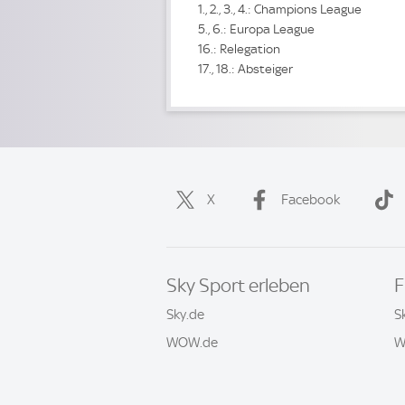
1., 2., 3., 4.: Champions League
5., 6.: Europa League
16.: Relegation
17., 18.: Absteiger
X
Facebook
Sky Sport erleben
F
Sky.de
S
WOW.de
W