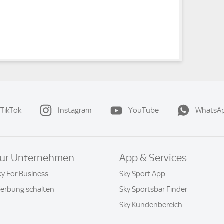
TikTok
Instagram
YouTube
WhatsA
ür Unternehmen
App & Services
ky For Business
Sky Sport App
erbung schalten
Sky Sportsbar Finder
Sky Kundenbereich