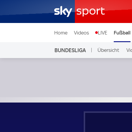
Home
Videos
LIVE
Fußball
BUNDESLIGA
Übersicht
Vi
Auf Sky
1. FC Union Berlin - 1. FC Köln; Bundesliga