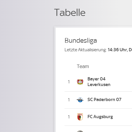
Tabelle
Bundesliga
Letzte Aktualisierung:
14:36 Uhr, 
Team
Team
Platz
Bayer 04
1
Leverkusen
SC Paderborn 07
1
FC Augsburg
1