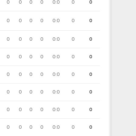
0
0
0
0
0:0
0
0
0
0
0
0
0:0
0
0
0
0
0
0
0:0
0
0
0
0
0
0
0:0
0
0
0
0
0
0
0:0
0
0
0
0
0
0
0:0
0
0
0
0
0
0
0:0
0
0
0
0
0
0
0:0
0
0