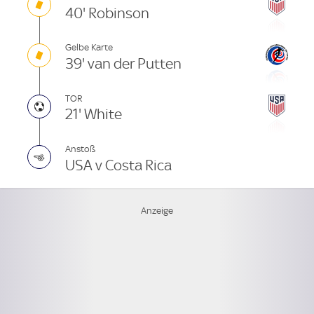
40' Robinson
Gelbe Karte
39' van der Putten
TOR
21' White
Anstoß
USA v Costa Rica