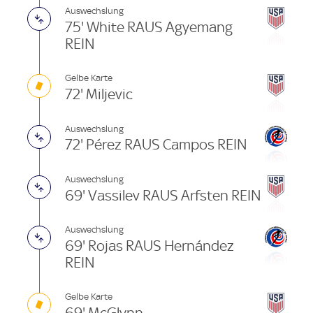
Auswechslung
75' White RAUS Agyemang
REIN
Gelbe Karte
72' Miljevic
Auswechslung
72' Pérez RAUS Campos REIN
Auswechslung
69' Vassilev RAUS Arfsten REIN
Auswechslung
69' Rojas RAUS Hernández
REIN
Gelbe Karte