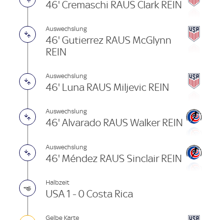
46' Cremaschi RAUS Clark REIN
Auswechslung
46' Gutierrez RAUS McGlynn
REIN
Auswechslung
46' Luna RAUS Miljevic REIN
Auswechslung
46' Alvarado RAUS Walker REIN
Auswechslung
46' Méndez RAUS Sinclair REIN
Halbzeit
USA 1 - 0 Costa Rica
Gelbe Karte