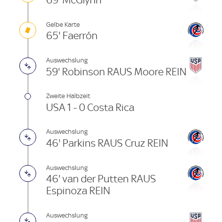
69' McGlynn
Gelbe Karte
65' Faerrón
Auswechslung
59' Robinson RAUS Moore REIN
Zweite Halbzeit
USA 1 - 0 Costa Rica
Auswechslung
46' Parkins RAUS Cruz REIN
Auswechslung
46' van der Putten RAUS
Espinoza REIN
Auswechslung