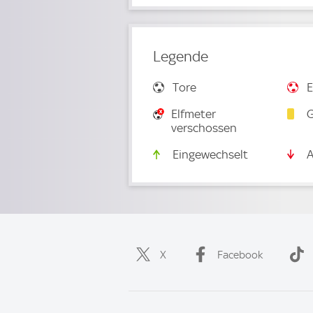
Legende
Tore
E
Elfmeter
G
verschossen
Eingewechselt
A
X
Facebook