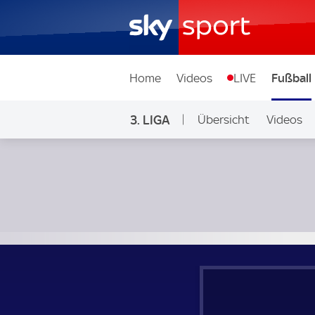
Home
Videos
LIVE
Fußball
3. LIGA
Übersicht
Videos
SC Verl - Erzgebirge Aue; 3. Liga