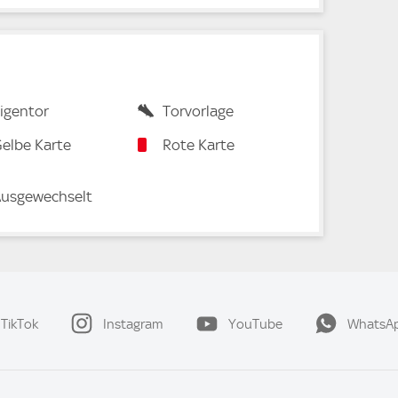
igentor
Torvorlage
elbe Karte
Rote Karte
usgewechselt
TikTok
Instagram
YouTube
WhatsA