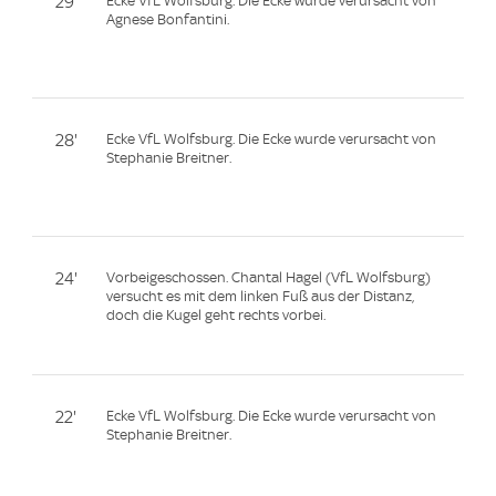
29'
Ecke VfL Wolfsburg. Die Ecke wurde verursacht von
Agnese Bonfantini.
28'
Ecke VfL Wolfsburg. Die Ecke wurde verursacht von
Stephanie Breitner.
24'
Vorbeigeschossen. Chantal Hagel (VfL Wolfsburg)
versucht es mit dem linken Fuß aus der Distanz,
doch die Kugel geht rechts vorbei.
22'
Ecke VfL Wolfsburg. Die Ecke wurde verursacht von
Stephanie Breitner.