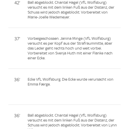
42'
Ball abgeblockt. Chantal Hagel (VfL Wolfsburg)
versucht es mit dem linken Fuß aus der Distanz, der
Schuss wird jedoch abgeblockt. Vorbereitet von
Marie-Joelle Wedemeyer.
37'
Vorbeigeschossen. Janina Minge (VfL Wolfsburg)
versucht es per Kopf aus der Strafraummitte, aber
das Leder geht rechts hoch und weit vorbei.
Vorbereitet von Svenja Huth mit einer Flanke nach
einer Ecke.
36'
Ecke VfL Wolfsburg. Die Ecke wurde verursacht von
Emma Færge.
36'
Ball abgeblockt. Chantal Hagel (VfL Wolfsburg)
versucht es mit dem linken Fuß aus der Distanz, der
Schuss wird jedoch abgeblockt. Vorbereitet von Lynn