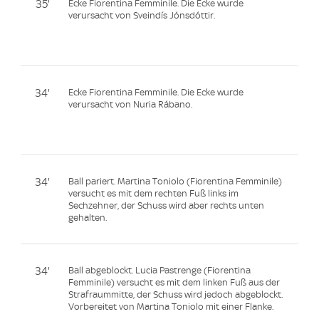
35'
Ecke Fiorentina Femminile. Die Ecke wurde
verursacht von Sveindís Jónsdóttir.
34'
Ecke Fiorentina Femminile. Die Ecke wurde
verursacht von Nuria Rábano.
34'
Ball pariert. Martina Toniolo (Fiorentina Femminile)
versucht es mit dem rechten Fuß links im
Sechzehner, der Schuss wird aber rechts unten
gehalten.
34'
Ball abgeblockt. Lucia Pastrenge (Fiorentina
Femminile) versucht es mit dem linken Fuß aus der
Strafraummitte, der Schuss wird jedoch abgeblockt.
Vorbereitet von Martina Toniolo mit einer Flanke.