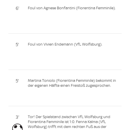
6'
Foul von Agnese Bonfantini (Fiorentina Femminile).
5'
Foul von Vivien Endemann (VfL Wolfsburg).
5'
Martina Toniolo (Fiorentina Femminile) bekommt in
der eigenen Hälfte einen Freistoß zugesprochen.
3'
Tor! Der Spielstand zwischen VfL Wolfsburg und
Fiorentina Femminile ist 1:0. Fenna Kalma (VfL
Wolfsburg) trifft mit dem rechten Fuß aus der