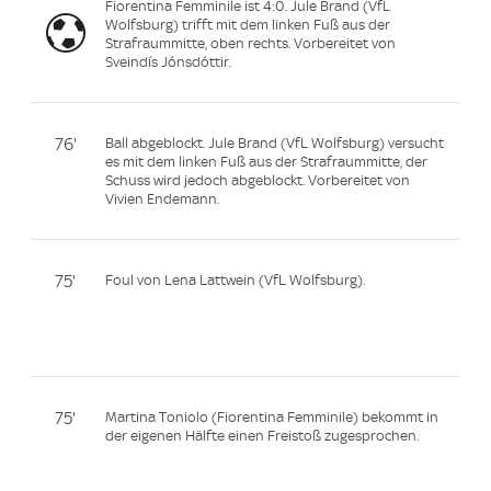
Fiorentina Femminile ist 4:0. Jule Brand (VfL
Wolfsburg) trifft mit dem linken Fuß aus der
Strafraummitte, oben rechts. Vorbereitet von
Sveindís Jónsdóttir.
76'
Ball abgeblockt. Jule Brand (VfL Wolfsburg) versucht
es mit dem linken Fuß aus der Strafraummitte, der
Schuss wird jedoch abgeblockt. Vorbereitet von
Vivien Endemann.
75'
Foul von Lena Lattwein (VfL Wolfsburg).
75'
Martina Toniolo (Fiorentina Femminile) bekommt in
der eigenen Hälfte einen Freistoß zugesprochen.