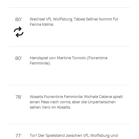
80'
Wechsel VfL Wolfsburg. Tabea Sellner kommt für
Fenna Kalma.
80'
Handspiel von Martina Toniolo (Fiorentina
Femminile).
78'
Abseits Fiorentina Femminile. Michela Catena spielt
einen Pass nach vorne, aber die Unparteiischen
sehen Vero im Abseits.
77'
Tor! Der Spielstand zwischen VfL Wolfsburg und