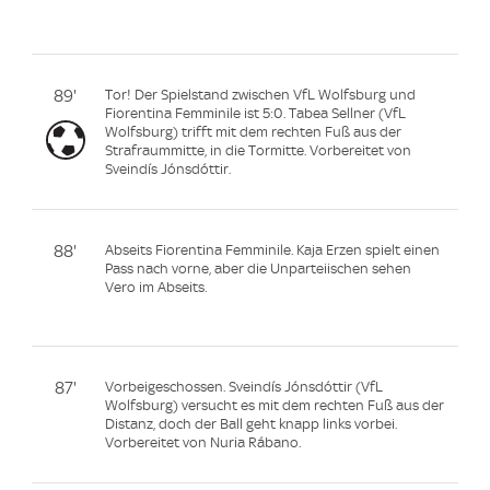
89'
Tor! Der Spielstand zwischen VfL Wolfsburg und
Fiorentina Femminile ist 5:0. Tabea Sellner (VfL
Wolfsburg) trifft mit dem rechten Fuß aus der
Strafraummitte, in die Tormitte. Vorbereitet von
Sveindís Jónsdóttir.
88'
Abseits Fiorentina Femminile. Kaja Erzen spielt einen
Pass nach vorne, aber die Unparteiischen sehen
Vero im Abseits.
87'
Vorbeigeschossen. Sveindís Jónsdóttir (VfL
Wolfsburg) versucht es mit dem rechten Fuß aus der
Distanz, doch der Ball geht knapp links vorbei.
Vorbereitet von Nuria Rábano.