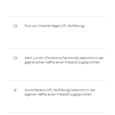
13'
Foul von Chantal Hagel (VfL Wolfsburg).
13'
Karin Lundin (Fiorentina Femminile) bekommt in der
gegnerischen Hälfte einen Freistoß zugesprochen.
6'
Nuria Rábano (VfL Wolfsburg) bekommt in der
eigenen Hälfte einen Freistoß zugesprochen.