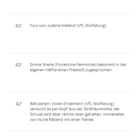
43'
Foul von Justine Kielland (VfL Wolfsburg).
43'
Emma Snerle (Fiorentina Femminile) bekommt in der
eigenen Hälfte einen Freistoß zugesprochen.
42'
Ball pariert. Vivien Endemann (VfL Wolfsburg)
versucht es per Kopf aus der Strafraummitte, der
Schuss wird aber rechts oben gehalten. Vorbereitet
von Nuria Rábano mit einer Flanke.