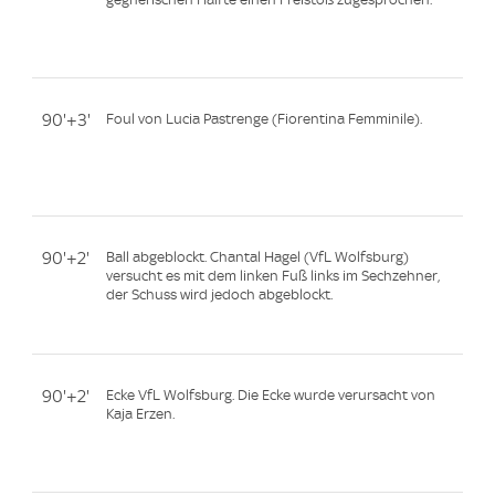
90'+3'
Foul von Lucia Pastrenge (Fiorentina Femminile).
90'+2'
Ball abgeblockt. Chantal Hagel (VfL Wolfsburg)
versucht es mit dem linken Fuß links im Sechzehner,
der Schuss wird jedoch abgeblockt.
90'+2'
Ecke VfL Wolfsburg. Die Ecke wurde verursacht von
Kaja Erzen.