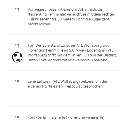
49'
Vorbeigeschossen. Alexandra Jóhannsdóttir
(Fiorentina Femminile) versucht es mit dem rechten
Fuß aus mehr als 30 Metern doch die Kugel geht
rechts vorbei.
49'
Tor! Der Spielstand zwischen VfL Wolfsburg und
Fiorentina Femminile ist 3:0. Vivien Endemann (VfL
Wolfsburg) trifft mit dem linken Fuß aus der Distanz,
unten links. Vorbereitet von Rebecka Blomqvist.
48'
Lena Lattwein (VfL Wolfsburg) bekommt in der
eigenen Hälfte einen Freistoß zugesprochen.
48'
Foul von Emma Snerle (Fiorentina Femminile).