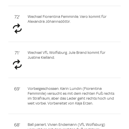
72'
Wechsel Fiorentina Femminile. Vero kommt für
Alexandra Jóhannsdóttir.
71'
Wechsel VfL Wolfsburg. Jule Brand kommt für
Justine Kielland.
69'
Vorbeigeschossen. Karin Lundin (Fiorentina
Femminile) versucht es mit dem rechten Fuß rechts
im Strafraum, aber das Leder geht rechts hoch und
weit vorbei. Vorbereitet von Kaja Erzen.
68'
Ball pariert. Vivien Endemann (VfL Wolfsburg)