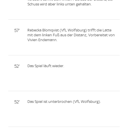
Schuss wird aber links unten gehalten.
57'
Rebecka Blomqvist (VfL Wolfsburg) trifft die Latte
mit dem linken Fuß aus der Distanz,. Vorbereitet von
Vivien Endemann.
52'
Das Spiel läuft wieder.
52'
Das Spiel ist unterbrochen (VfL Wolfsburg).