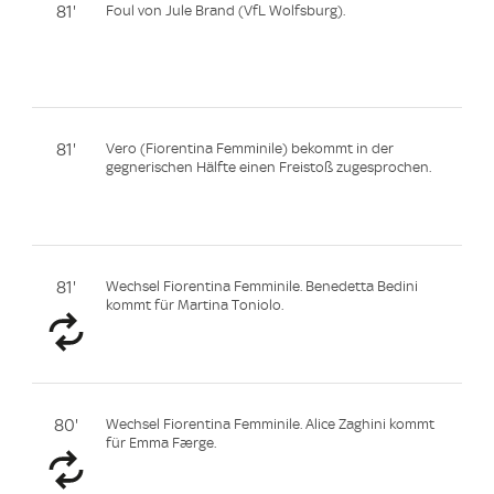
81'
Foul von Jule Brand (VfL Wolfsburg).
81'
Vero (Fiorentina Femminile) bekommt in der
gegnerischen Hälfte einen Freistoß zugesprochen.
81'
Wechsel Fiorentina Femminile. Benedetta Bedini
kommt für Martina Toniolo.
80'
Wechsel Fiorentina Femminile. Alice Zaghini kommt
für Emma Færge.