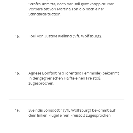
Strafraummitte, doch der Ball geht knapp drüber.
Vorbereitet von Martina Toniolo nach einer
Standardsituation.
18'
Foul von Justine Kielland (VfL Wolfsburg).
18'
Agnese Bonfantini (Fiorentina Femminile) bekommt
in der gegnerischen Hälfte einen Freistoß
zugesprochen.
16'
Sveindís Jónsdóttir (VfL Wolfsburg) bekommt auf
dem linken Flügel einen Freistoß zugesprochen.