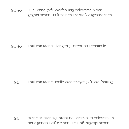
90'+2'
Jule Brand (VfL Wolfsburg) bekommt in der
gegnerischen Hälfte einen Freistoß zugesprochen.
90'+2'
Foul von Maria Filangeri (Fiorentina Femminile).
90'
Foul von Marie-Joelle Wedemeyer (VfL Wolfsburg).
90'
Michela Catena (Fiorentina Femminile) bekommt in
der eigenen Hälfte einen Freistoß zugesprochen.