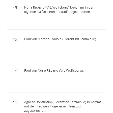
45'
Nuria Rábano (VfL Wolfsburg) bekommt in der
eigenen Hälfte einen Freistoß zugesprochen.
45'
Foul von Martina Toniolo (Fiorentina Femminile).
44'
Foul von Nuria Rábano (VfL Wolfsburg).
44'
Agnese Bonfantini (Fiorentina Femminile) bekommt
auf dem rechten Flügel einen Freistoß
zugesprochen.