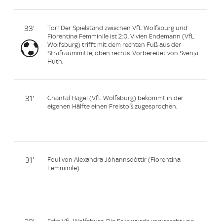
33'
Tor! Der Spielstand zwischen VfL Wolfsburg und
Fiorentina Femminile ist 2:0. Vivien Endemann (VfL
Wolfsburg) trifft mit dem rechten Fuß aus der
Strafraummitte, oben rechts. Vorbereitet von Svenja
Huth.
31'
Chantal Hagel (VfL Wolfsburg) bekommt in der
eigenen Hälfte einen Freistoß zugesprochen.
31'
Foul von Alexandra Jóhannsdóttir (Fiorentina
Femminile).