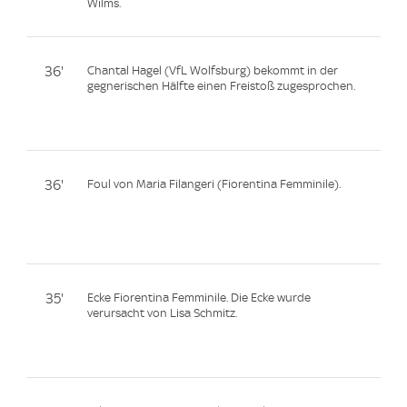
Wilms.
36'
Chantal Hagel (VfL Wolfsburg) bekommt in der
gegnerischen Hälfte einen Freistoß zugesprochen.
36'
Foul von Maria Filangeri (Fiorentina Femminile).
35'
Ecke Fiorentina Femminile. Die Ecke wurde
verursacht von Lisa Schmitz.