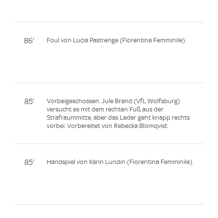
86'
Foul von Lucia Pastrenge (Fiorentina Femminile).
85'
Vorbeigeschossen. Jule Brand (VfL Wolfsburg)
versucht es mit dem rechten Fuß aus der
Strafraummitte, aber das Leder geht knapp rechts
vorbei. Vorbereitet von Rebecka Blomqvist.
85'
Handspiel von Karin Lundin (Fiorentina Femminile).