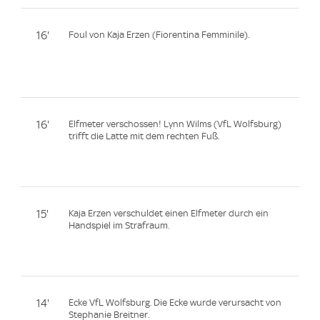
16'
Foul von Kaja Erzen (Fiorentina Femminile).
16'
Elfmeter verschossen! Lynn Wilms (VfL Wolfsburg)
trifft die Latte mit dem rechten Fuß.
15'
Kaja Erzen verschuldet einen Elfmeter durch ein
Handspiel im Strafraum.
14'
Ecke VfL Wolfsburg. Die Ecke wurde verursacht von
Stephanie Breitner.