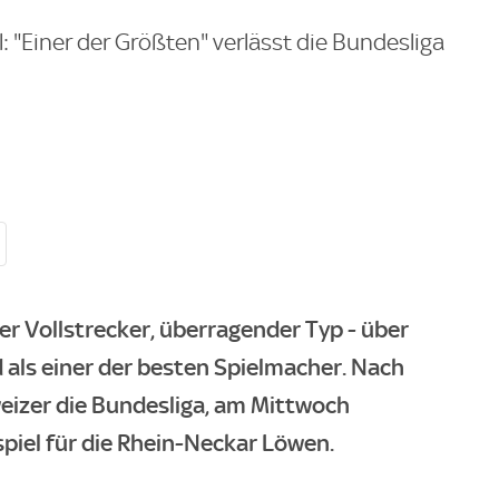
 "Einer der Größten" verlässt die Bundesliga
er Vollstrecker, überragender Typ - über
 als einer der besten Spielmacher. Nach
weizer die Bundesliga, am Mittwoch
spiel für die Rhein-Neckar Löwen.