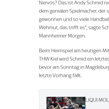
Nervös? Das ist Andy Schmid nic
dem genialen Spielmacher, der so
gewonnen und so viele Handball
Wehmut, das trifft es", sagte S
Mannheimer Morgen.
Beim Heimspiel am heutigen Mit
THW Kiel wird Schmid ein letzte
bevor am Sonntag in Magdeburg
letzte Vorhang fällt.
LIQUI MOLY