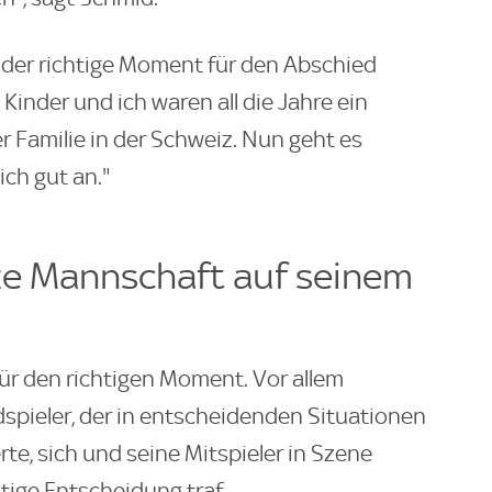
u der richtige Moment für den Abschied
inder und ich waren all die Jahre ein
r Familie in der Schweiz. Nun geht es
ich gut an."
ze Mannschaft auf seinem
ür den richtigen Moment. Vor allem
edspieler, der in entscheidenden Situationen
ierte, sich und seine Mitspieler in Szene
htige Entscheidung traf.