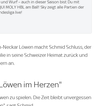
 und Wurf – auch in dieser Saison bist Du mit
QUI MOLY HBL am Ball! Sky zeigt alle Partien der
desliga live!
in-Neckar Löwen macht Schmid Schluss, der
ilie in seine Schweizer Heimat zurück und
ern an.
 Löwen im Herzen"
öwen zu spielen. Die Zeit bleibt unvergessen
n", sagt Schmid.