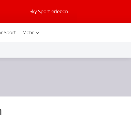
Sky Sport erleben
r Sport
Mehr
m