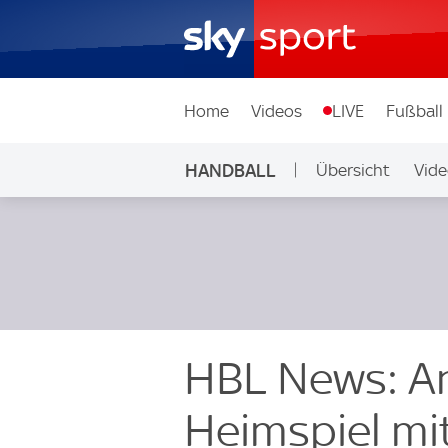
Home
Videos
LIVE
Fußball
HANDBALL
Übersicht
Vide
HBL News: An
Heimspiel mi