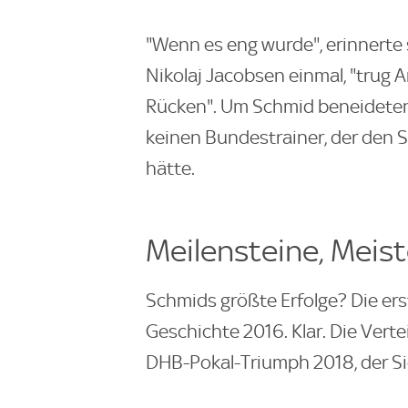
"Wenn es eng wurde", erinnerte 
Nikolaj Jacobsen einmal, "trug
Rücken". Um Schmid beneideten 
keinen Bundestrainer, der den S
hätte.
Meilensteine, Meis
Schmids größte Erfolge? Die ers
Geschichte 2016. Klar. Die Verte
DHB-Pokal-Triumph 2018, der Si