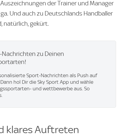
nf Auszeichnungen der Trainer und Manager
iga. Und auch zu Deutschlands Handballer
 natürlich, gekürt.
h-Nachrichten zu Deinen
portarten!
rsonalisierte Sport-Nachrichten als Push auf
Dann hol Dir die Sky Sport App und wähle
ngssportarten- und wettbewerbe aus. So
s.
d klares Auftreten