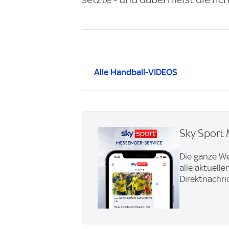
Alle Handball-VIDEOS
Sky Sport 
Die ganze We
alle aktuell
Direktnachri