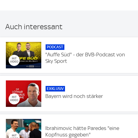
Auch interessant
PODCAST
"Auffe Süd" - der BVB-Podcast von
Sky Sport
EXKLUSIV
Bayern wird noch stärker
Ibrahimovic hätte Paredes "eine
Kopfnuss gegeben"