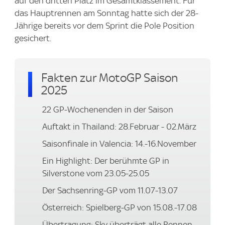
auf den dritten Platz im Gesamtklassement. Für
das Hauptrennen am Sonntag hatte sich der 28-
Jährige bereits vor dem Sprint die Pole Position
gesichert.
Fakten zur MotoGP Saison
2025
22 GP-Wochenenden in der Saison
Auftakt in Thailand: 28.Februar - 02.März
Saisonfinale in Valencia: 14.-16.November
Ein Highlight: Der berühmte GP in
Silverstone vom 23.05-25.05
Der Sachsenring-GP vom 11.07-13.07
Österreich: Spielberg-GP von 15.08.-17.08
Übertragung: Sky überträgt alle Rennen