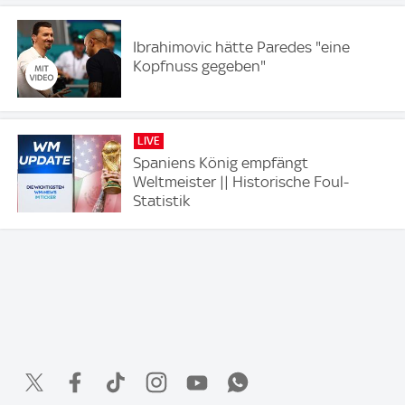
Ibrahimovic hätte Paredes "eine
Kopfnuss gegeben"
LIVE
Spaniens König empfängt
Weltmeister || Historische Foul-
Statistik