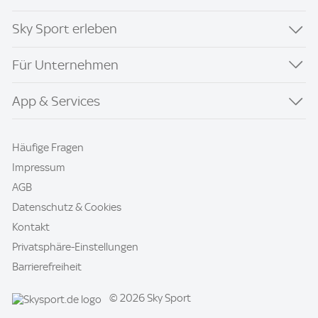
Sky Sport erleben
Für Unternehmen
App & Services
Häufige Fragen
Impressum
AGB
Datenschutz & Cookies
Kontakt
Privatsphäre-Einstellungen
Barrierefreiheit
© 2026 Sky Sport