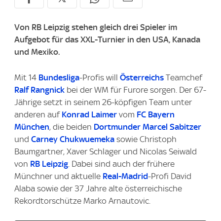
Von RB Leipzig stehen gleich drei Spieler im
Aufgebot für das XXL-Turnier in den USA, Kanada
und Mexiko.
Mit 14
Bundesliga
-Profis will
Österreichs
Teamchef
Ralf Rangnick
bei der WM für Furore sorgen. Der 67-
Jährige setzt in seinem 26-köpfigen Team unter
anderen auf
Konrad Laimer
vom
FC Bayern
München
, die beiden
Dortmunder
Marcel Sabitzer
und
Carney Chukwuemeka
sowie Christoph
Baumgartner, Xaver Schlager und Nicolas Seiwald
von
RB Leipzig
. Dabei sind auch der frühere
Münchner und aktuelle
Real-Madrid
-Profi David
Alaba sowie der 37 Jahre alte österreichische
Rekordtorschütze Marko Arnautovic.