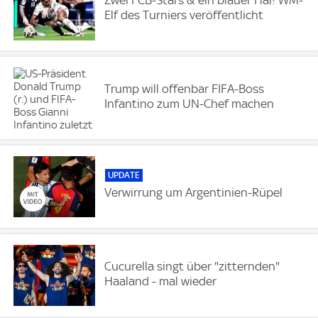
Zwei FCB-Stars & ein blauer Hai! WM-
Elf des Turniers veröffentlicht
Trump will offenbar FIFA-Boss
Infantino zum UN-Chef machen
UPDATE
Verwirrung um Argentinien-Rüpel
Cucurella singt über "zitternden"
Haaland - mal wieder