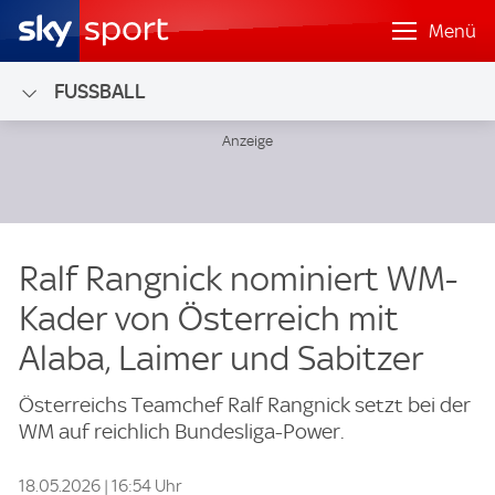
Menü
FUSSBALL
Ralf Rangnick nominiert WM-
Kader von Österreich mit
Alaba, Laimer und Sabitzer
Österreichs Teamchef Ralf Rangnick setzt bei der
WM auf reichlich Bundesliga-Power.
18.05.2026 | 16:54 Uhr