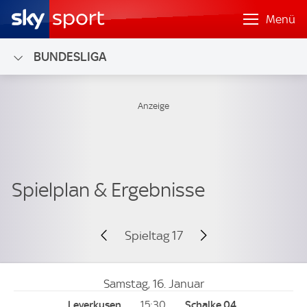
Menü
BUNDESLIGA
Spieltag 17
Samstag, 16. Januar
15:30