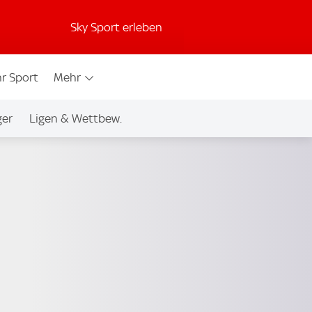
Sky Sport erleben
r Sport
Mehr
ger
Ligen & Wettbew.