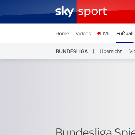
Home
Videos
LIVE
Fußball
BUNDESLIGA
Übersicht
Vi
Auf Sky
Bundesliga Spi