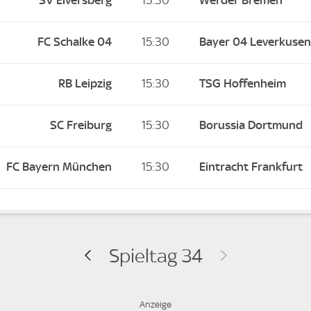
SV Elversberg
15:30
Werder Bremen
FC Schalke 04
15:30
Bayer 04 Leverkusen
RB Leipzig
15:30
TSG Hoffenheim
SC Freiburg
15:30
Borussia Dortmund
FC Bayern München
15:30
Eintracht Frankfurt
Spieltag 34