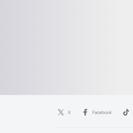
X
Facebook