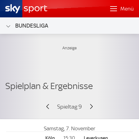
Menü
BUNDESLIGA
Spieltag 9
Samstag, 7. November
15:30