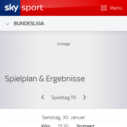
Menü
BUNDESLIGA
Spieltag 19
Samstag, 30. Januar
15:30