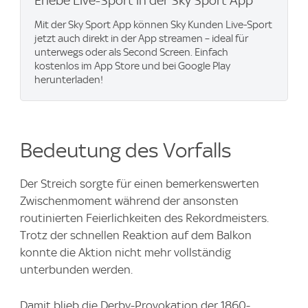
Erlebe Live-Sport in der Sky Sport App
Mit der Sky Sport App können Sky Kunden Live-Sport
jetzt auch direkt in der App streamen – ideal für
unterwegs oder als Second Screen. Einfach
kostenlos im App Store und bei Google Play
herunterladen!
Bedeutung des Vorfalls
Der Streich sorgte für einen bemerkenswerten
Zwischenmoment während der ansonsten
routinierten Feierlichkeiten des Rekordmeisters.
Trotz der schnellen Reaktion auf dem Balkon
konnte die Aktion nicht mehr vollständig
unterbunden werden.
Damit blieb die Derby-Provokation der 1860-