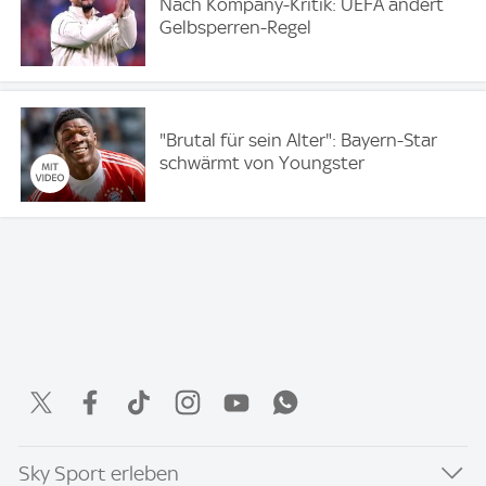
Nach Kompany-Kritik: UEFA ändert
Gelbsperren-Regel
"Brutal für sein Alter": Bayern-Star
schwärmt von Youngster
Sky Sport erleben