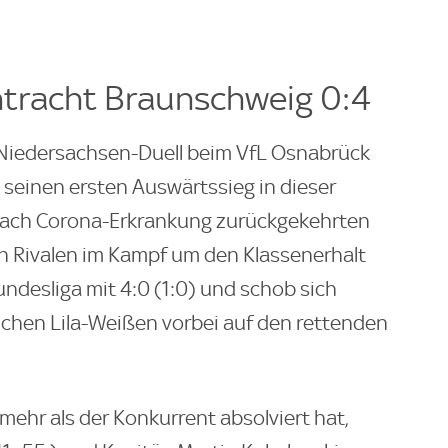
ntracht Braunschweig 0:4
 Niedersachsen-Duell beim VfL Osnabrück
 seinen ersten Auswärtssieg in dieser
 nach Corona-Erkrankung zurückgekehrten
en Rivalen im Kampf um den Klassenerhalt
undesliga mit 4:0 (1:0) und schob sich
ichen Lila-Weißen vorbei auf den rettenden
mehr als der Konkurrent absolviert hat,