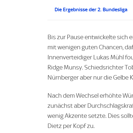
Die Ergebnisse der 2. Bundesliga
Bis zur Pause entwickelte sich 
mit wenigen guten Chancen, daf
Innenverteidiger Lukas Mühl fou
Ridge Munsy. Schiedsrichter Tob
Nürnberger aber nur die Gelbe Ka
Nach dem Wechsel erhöhte Würzb
zunächst aber Durchschlagskra
wenig Akzente setzte. Dies soll
Dietz per Kopf zu.