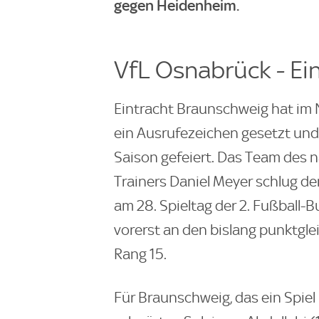
gegen Heidenheim.
VfL Osnabrück - Ei
Eintracht Braunschweig hat im
ein Ausrufezeichen gesetzt und
Saison gefeiert. Das Team des
Trainers Daniel Meyer schlug d
am 28. Spieltag der 2. Fußball-B
vorerst an den bislang punktgle
Rang 15.
Für Braunschweig, das ein Spiel 