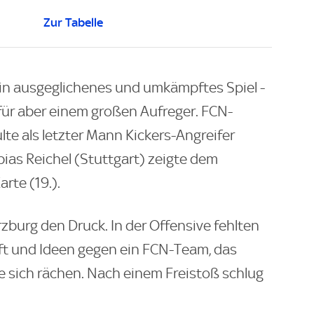
Zur Tabelle
ein ausgeglichenes und umkämpftes Spiel -
ür aber einem großen Aufreger. FCN-
lte als letzter Mann Kickers-Angreifer
ias Reichel (Stuttgart) zeigte dem
rte (19.).
urg den Druck. In der Offensive fehlten
ft und Ideen gegen ein FCN-Team, das
te sich rächen. Nach einem Freistoß schlug