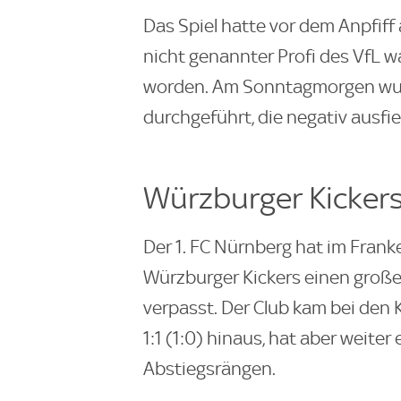
Das Spiel hatte vor dem Anpfiff
nicht genannter Profi des VfL w
worden. Am Sonntagmorgen wur
durchgeführt, die negativ ausfi
Würzburger Kickers 
Der 1. FC Nürnberg hat im Franke
Würzburger Kickers einen großen
verpasst. Der Club kam bei den K
1:1 (1:0) hinaus, hat aber weit
Abstiegsrängen.