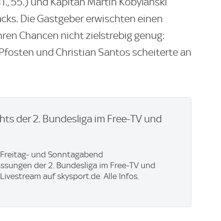
1., 55.) und Kapitän Martin Kobylanski
acks. Die Gastgeber erwischten einen
ren Chancen nicht zielstrebig genug:
n Pfosten und Christian Santos scheiterte an
ghts der 2. Bundesliga im Free-TV und
 Freitag- und Sonntagabend
sungen der 2. Bundesliga im Free-TV und
ivestream auf skysport.de. Alle Infos.