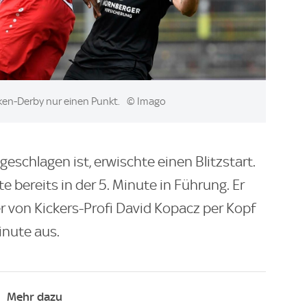
nken-Derby nur einen Punkt.
© Imago
ngeschlagen ist, erwischte einen Blitzstart.
 bereits in der 5. Minute in Führung. Er
r von Kickers-Profi David Kopacz per Kopf
Minute aus.
Mehr dazu