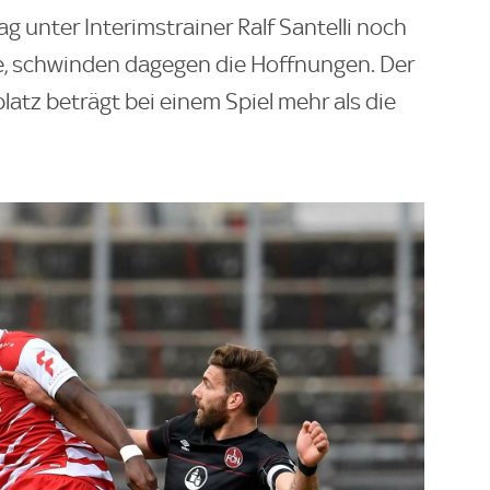
 unter Interimstrainer Ralf Santelli noch
e, schwinden dagegen die Hoffnungen. Der
atz beträgt bei einem Spiel mehr als die