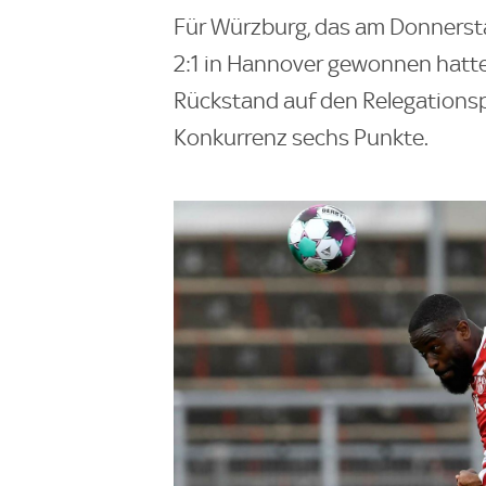
Für Würzburg, das am Donnerstag
2:1 in Hannover gewonnen hatt
Rückstand auf den Relegationspl
Konkurrenz sechs Punkte.