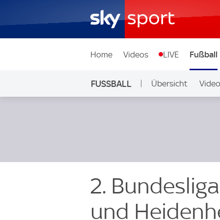
Home
Videos
LIVE
Fußball
FUSSBALL
Übersicht
Vide
Auf Sky
2. Bundesliga
und Heidenhe