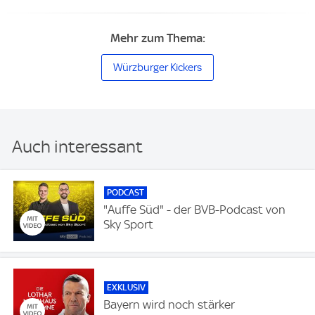
Mehr zum Thema:
Würzburger Kickers
Auch interessant
PODCAST
"Auffe Süd" - der BVB-Podcast von
Sky Sport
EXKLUSIV
Bayern wird noch stärker