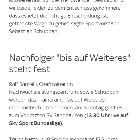
wir beide, leider, zu dem Entschluss gekommen,
dass es jetzt die richtige Entscheidung ist,
getrennte Wege zu gehe", sagte Sportvorstand
Sebastian Schuppan.
Nachfolger "bis auf Weiteres"
steht fest
Ralf Santelli, Cheftrainer im
Nachwuchsleistungszentrum, sowie Schuppan
werden das Traineramt "bis auf Weiteres"
interimistisch übernehmen. Am Sonntag geht es
zum Vorletzten SV Sandhausen
(13.30 Uhr live auf
Sky Sport Bundesliga).
Trares hatte in 18 Spielen insgesamt 15 Punkte