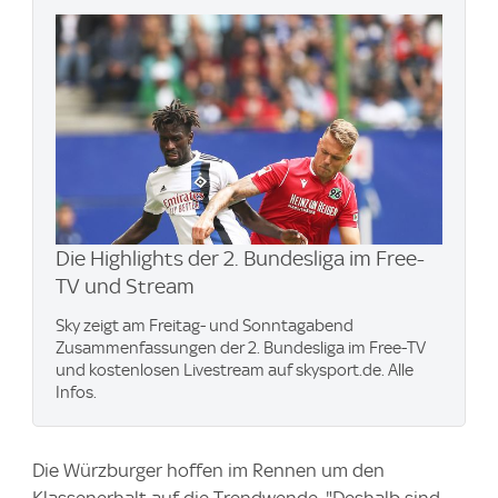
Die Highlights der 2. Bundesliga im Free-
TV und Stream
Sky zeigt am Freitag- und Sonntagabend
Zusammenfassungen der 2. Bundesliga im Free-TV
und kostenlosen Livestream auf skysport.de. Alle
Infos.
Die Würzburger hoffen im Rennen um den
Klassenerhalt auf die Trendwende. "Deshalb sind