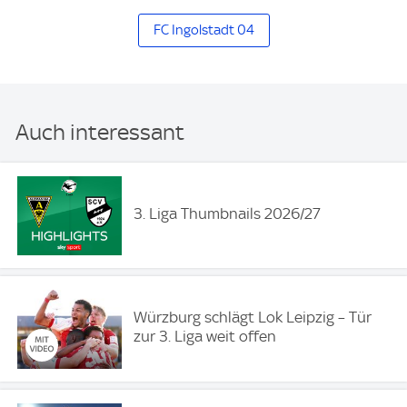
FC Ingolstadt 04
Auch interessant
3. Liga Thumbnails 2026/27
Würzburg schlägt Lok Leipzig – Tür
zur 3. Liga weit offen