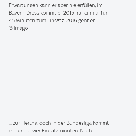
g
Erwartungen kann er aber nie erfüllen, im
e
Bayern-Dress kommt er 2015 nur einmal für
:
45 Minuten zum Einsatz. 2016 geht er ...
© Imago
I
... zur Hertha, doch in der Bundesliga kommt
m
er nur auf vier Einsatzminuten. Nach