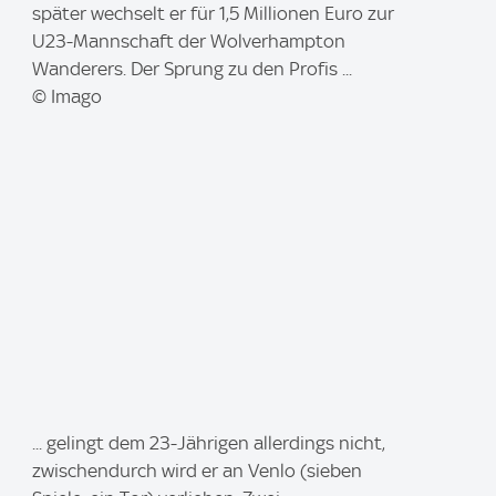
g
später wechselt er für 1,5 Millionen Euro zur
e
U23-Mannschaft der Wolverhampton
:
Wanderers. Der Sprung zu den Profis ...
© Imago
I
... gelingt dem 23-Jährigen allerdings nicht,
m
zwischendurch wird er an Venlo (sieben