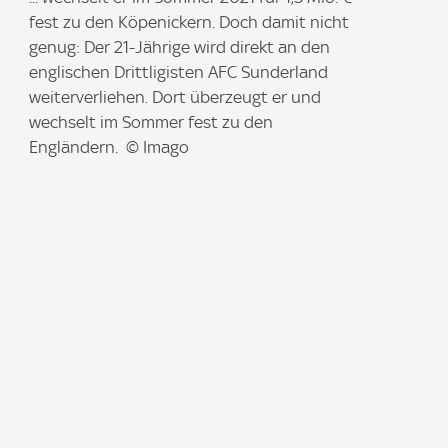
m
fest zu den Köpenickern. Doch damit nicht
a
genug: Der 21-Jährige wird direkt an den
g
englischen Drittligisten AFC Sunderland
e
weiterverliehen. Dort überzeugt er und
:
wechselt im Sommer fest zu den
Engländern. © Imago