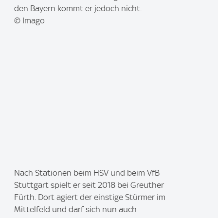
:
den Bayern kommt er jedoch nicht.
© Imago
I
Nach Stationen beim HSV und beim VfB
m
Stuttgart spielt er seit 2018 bei Greuther
a
Fürth. Dort agiert der einstige Stürmer im
g
Mittelfeld und darf sich nun auch