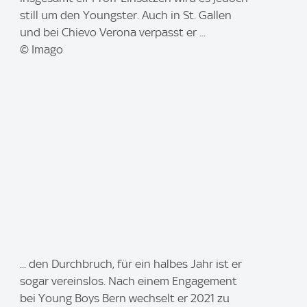
e
still um den Youngster. Auch in St. Gallen
:
und bei Chievo Verona verpasst er ...
© Imago
I
... den Durchbruch, für ein halbes Jahr ist er
m
sogar vereinslos. Nach einem Engagement
a
bei Young Boys Bern wechselt er 2021 zu