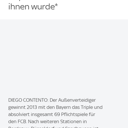
ihnen wurde*
I
DIEGO CONTENTO: Der Außenverteidiger
m
gewinnt 2013 mit den Bayern das Triple und
a
absolviert insgesamt 69 Pflichtspiele für
g
den FCB. Nach weiteren Stationen in