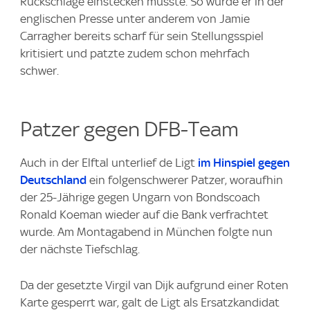
Rückschläge einstecken musste. So wurde er in der
englischen Presse unter anderem von Jamie
Carragher bereits scharf für sein Stellungsspiel
kritisiert und patzte zudem schon mehrfach
schwer.
Patzer gegen DFB-Team
Auch in der Elftal unterlief de Ligt
im Hinspiel gegen
Deutschland
ein folgenschwerer Patzer, woraufhin
der 25-Jährige gegen Ungarn von Bondscoach
Ronald Koeman wieder auf die Bank verfrachtet
wurde. Am Montagabend in München folgte nun
der nächste Tiefschlag.
Da der gesetzte Virgil van Dijk aufgrund einer Roten
Karte gesperrt war, galt de Ligt als Ersatzkandidat