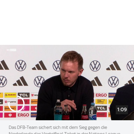
1:09
Das DFB-Team sichert sich mit dem Sieg gegen die
Niederlande das Viertelfinal-Ticket in der Nations League.