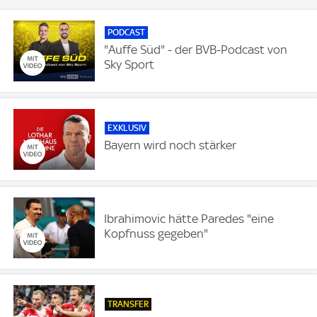
PODCAST
"Auffe Süd" - der BVB-Podcast von
Sky Sport
EXKLUSIV
Bayern wird noch stärker
Ibrahimovic hätte Paredes "eine
Kopfnuss gegeben"
TRANSFER