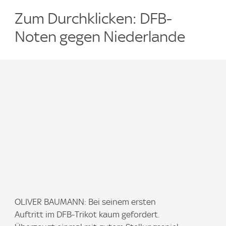
Zum Durchklicken: DFB-
Noten gegen Niederlande
I
OLIVER BAUMANN: Bei seinem ersten
m
Auftritt im DFB-Trikot kaum gefordert.