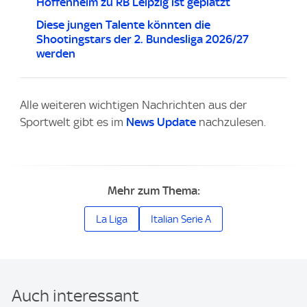
Hoffenheim zu RB Leipzig ist geplatzt
Diese jungen Talente könnten die
Shootingstars der 2. Bundesliga 2026/27
werden
Alle weiteren wichtigen Nachrichten aus der
Sportwelt gibt es im
News Update
nachzulesen.
Mehr zum Thema:
La Liga
Italian Serie A
Auch interessant