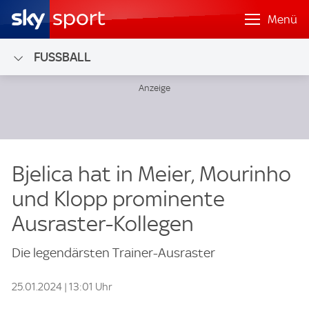
Menü
FUSSBALL
Bjelica hat in Meier, Mourinho
und Klopp prominente
Ausraster-Kollegen
Die legendärsten Trainer-Ausraster
25.01.2024 | 13:01 Uhr