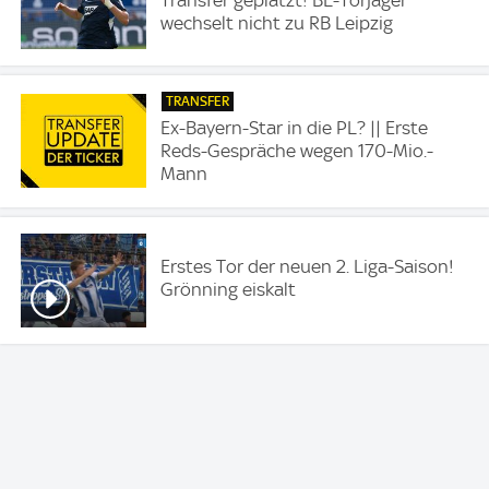
Transfer geplatzt! BL-Torjäger
wechselt nicht zu RB Leipzig
TRANSFER
Ex-Bayern-Star in die PL? || Erste
Reds-Gespräche wegen 170-Mio.-
Mann
Erstes Tor der neuen 2. Liga-Saison!
Grönning eiskalt