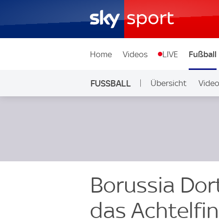
Home
Videos
LIVE
Fußball
FUSSBALL
Übersicht
Vide
Auf Sky
Borussia Dort
das Achtelfi