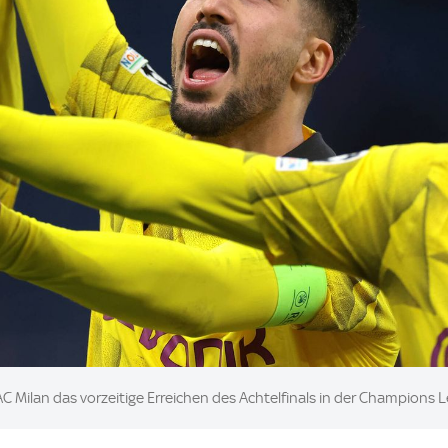
 Milan das vorzeitige Erreichen des Achtelfinals in der Champions 