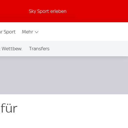
Sky Sport erleben
r Sport
Mehr
& Wettbew.
Transfers
 für