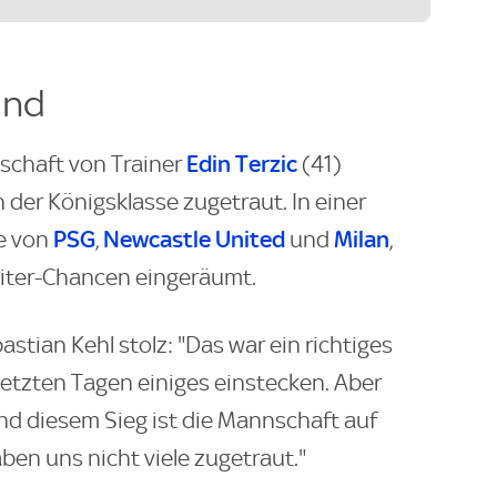
und
Edin Terzic
schaft von Trainer
(41)
der Königsklasse zugetraut. In einer
PSG
Newcastle United
Milan
e von
,
und
,
ter-Chancen eingeräumt.
astian Kehl stolz: "Das war ein richtiges
letzten Tagen einiges einstecken. Aber
d diesem Sieg ist die Mannschaft auf
ben uns nicht viele zugetraut."