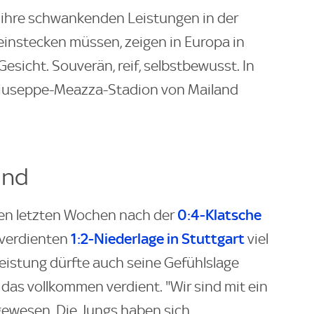
r ihre schwankenden Leistungen in der
einstecken müssen, zeigen in Europa in
esicht. Souverän, reif, selbstbewusst. In
Giuseppe-Meazza-Stadion von Mailand
und
0:4-Klatsche
 den letzten Wochen nach der
1:2-Niederlage in Stuttgart
hverdienten
viel
Leistung dürfte auch seine Gefühlslage
das vollkommen verdient. "Wir sind mit ein
e gewesen. Die Jungs haben sich