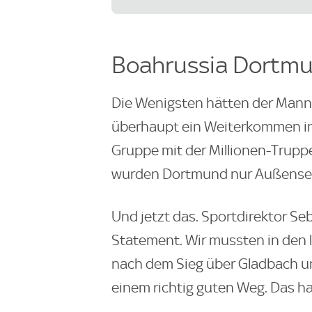
Boahrussia Dortm
Die Wenigsten hätten der Mann
überhaupt ein Weiterkommen in 
Gruppe mit der Millionen-Trupp
wurden Dortmund nur Außensei
Und jetzt das. Sportdirektor Seb
Statement. Wir mussten in den 
nach dem Sieg über Gladbach un
einem richtig guten Weg. Das ha