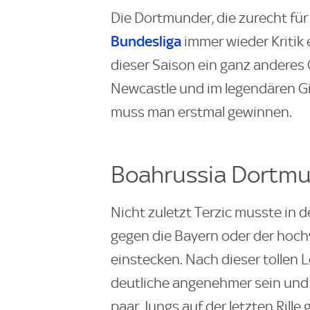
Die Dortmunder, die zurecht fü
Bundesliga
immer wieder Kritik 
dieser Saison ein ganz anderes G
Newcastle und im legendären 
muss man erstmal gewinnen.
Boahrussia Dortm
Nicht zuletzt Terzic musste in
gegen die Bayern oder der hoc
einstecken. Nach dieser tollen 
deutliche angenehmer sein und 
paar Jungs auf der letzten Rill