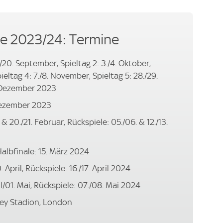
e 2023/24: Termine
/20. September, Spieltag 2: 3./4. Oktober,
ieltag 4: 7./8. November, Spieltag 5: 28./29.
. Dezember 2023
 Dezember 2023
 & 20./21. Februar, Rückspiele: 05./06. & 12./13.
albfinale: 15. März 2024
. April, Rückspiele: 16./17. April 2024
il/01. Mai, Rückspiele: 07./08. Mai 2024
ley Stadion, London