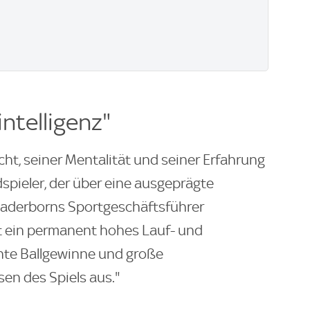
ntelligenz"
cht, seiner Mentalität und seiner Erfahrung
ldspieler, der über eine ausgeprägte
e Paderborns Sportgeschäftsführer
t ein permanent hohes Lauf- und
te Ballgewinne und große
sen des Spiels aus."