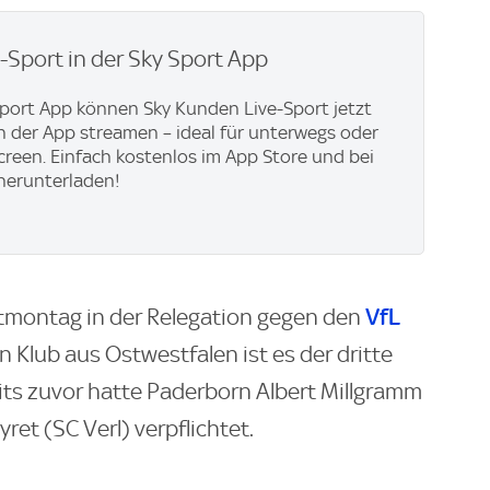
e-Sport in der Sky Sport App
Sport App können Sky Kunden Live-Sport jetzt
in der App streamen – ideal für unterwegs oder
creen. Einfach kostenlos im App Store und bei
herunterladen!
VfL
tmontag in der Relegation gegen den
 Klub aus Ostwestfalen ist es der dritte
eits zuvor hatte Paderborn Albert Millgramm
et (SC Verl) verpflichtet.