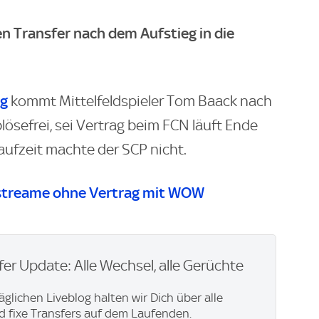
n Transfer nach dem Aufstieg in die
rg
kommt Mittelfeldspieler Tom Baack nach
blösefrei, sei Vertrag beim FCN läuft Ende
aufzeit machte der SCP nicht.
streame ohne Vertrag mit WOW
er Update: Alle Wechsel, alle Gerüchte
äglichen Liveblog halten wir Dich über alle
 fixe Transfers auf dem Laufenden.