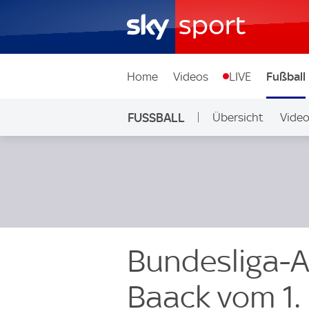
Home
Videos
LIVE
Fußball
FUSSBALL
Übersicht
Vide
Auf Sky
Bundesliga-A
Baack vom 1.