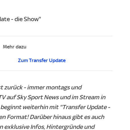
ate - die Show"
Mehr dazu
Zum Transfer Update
ist zurück - immer montags und
TV auf Sky Sport News und im Stream in
beginnt weiterhin mit "Transfer Update -
en Format! Darüber hinaus gibt es auch
 exklusive Infos, Hintergründe und