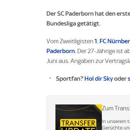
Der SC Paderborn hat den erste
Bundesliga getätigt.
1. FC Nürnbe
Vom Zweitligisten
Paderborn
. Der 27-Jährige ist a
Juni aus. Angaben zur Vertragsl
Sportfan?
Hol dir Sky
oder
Zum Transf
In unserem t
Gerüchte und