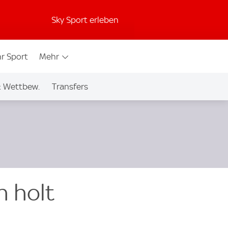
Sky Sport erleben
r Sport
Mehr
& Wettbew.
Transfers
n holt