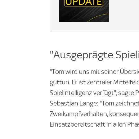
"Ausgeprägte Spieli
"Tom wird uns mit seiner Übersi
guttun. Er ist zentraler Mittelfe
Spielintelligenz verfügt", sagt
Sebastian Lange: "Tom zeichne
Zweikampfverhalten, konsequen
Einsatzbereitschaft in allen Pha