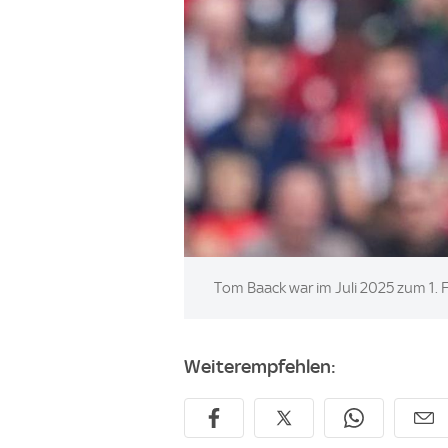
Image:
Tom Baack war im Juli 2025 zum 1
Weiterempfehlen: