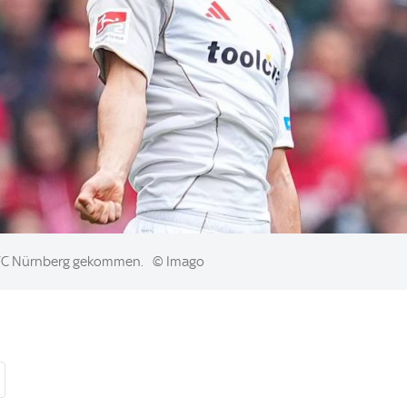
. FC Nürnberg gekommen.
© Imago