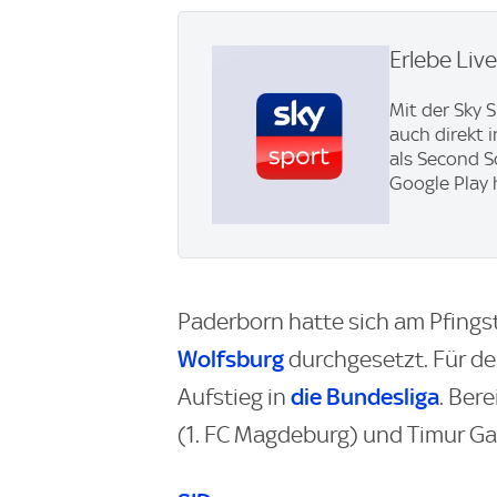
Erlebe Liv
Mit der Sky 
auch direkt 
als Second S
Google Play 
Paderborn hatte sich am Pfings
Wolfsburg
durchgesetzt. Für den
die Bundesliga
Aufstieg in
. Ber
(1. FC Magdeburg) und Timur Gayr