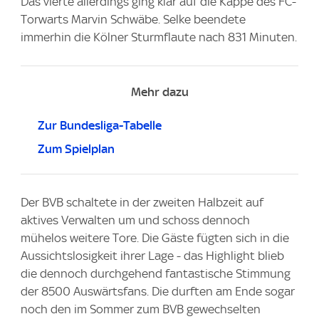
Das vierte allerdings ging klar auf die Kappe des FC-
Torwarts Marvin Schwäbe. Selke beendete
immerhin die Kölner Sturmflaute nach 831 Minuten.
Mehr dazu
Zur Bundesliga-Tabelle
Zum Spielplan
Der BVB schaltete in der zweiten Halbzeit auf
aktives Verwalten um und schoss dennoch
mühelos weitere Tore. Die Gäste fügten sich in die
Aussichtslosigkeit ihrer Lage - das Highlight blieb
die dennoch durchgehend fantastische Stimmung
der 8500 Auswärtsfans. Die durften am Ende sogar
noch den im Sommer zum BVB gewechselten