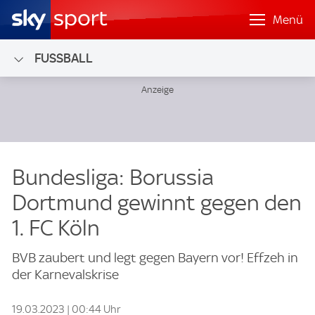
Menü
FUSSBALL
Bundesliga: Borussia
Dortmund gewinnt gegen den
1. FC Köln
BVB zaubert und legt gegen Bayern vor! Effzeh in
der Karnevalskrise
19.03.2023 | 00:44 Uhr