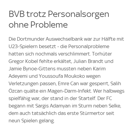
BVB trotz Personalsorgen
ohne Probleme
Die Dortmunder Auswechselbank war zur Hälfte mit
U23-Spielern besetzt - die Personalprobleme
hatten sich nochmals verschlimmert. Torhüter
Gregor Kobel fehlte erkältet, Julian Brandt und
Jamie Bynoe-Gittens mussten neben Karim
Adeyemi und Youssoufa Moukoko wegen
Verletzungen passen, Emre Can war gesperrt, Salih
Özcan quälte ein Magen-Darm-Infekt. Wer halbwegs
spielfähig war, der stand in der Startelf. Der FC
begann mit Sargis Adamyan im Sturm neben Selke,
dem auch tatsächlich das erste Stürmertor seit
neun Spielen gelang.