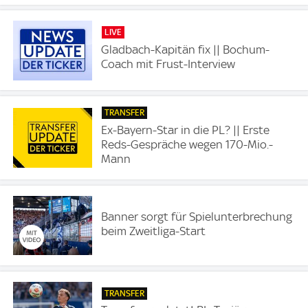
LIVE
Gladbach-Kapitän fix || Bochum-
Coach mit Frust-Interview
TRANSFER
Ex-Bayern-Star in die PL? || Erste
Reds-Gespräche wegen 170-Mio.-
Mann
Banner sorgt für Spielunterbrechung
beim Zweitliga-Start
TRANSFER