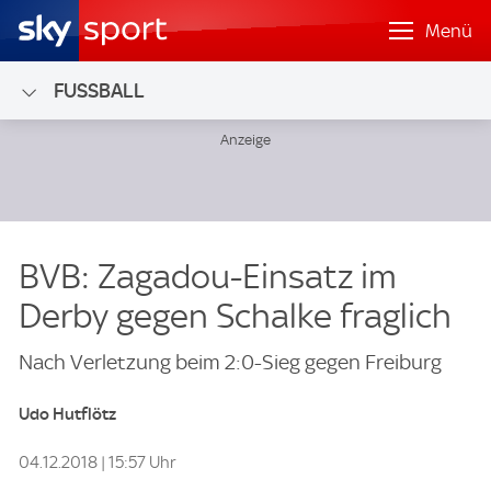
Menü
FUSSBALL
BVB: Zagadou-Einsatz im
Derby gegen Schalke fraglich
Nach Verletzung beim 2:0-Sieg gegen Freiburg
Udo Hutflötz
04.12.2018 | 15:57 Uhr