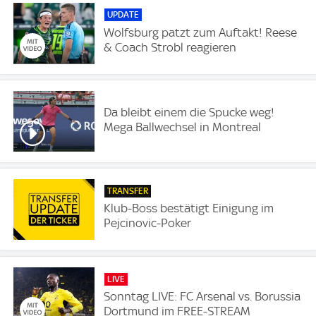
UPDATE
Wolfsburg patzt zum Auftakt! Reese
& Coach Strobl reagieren
Da bleibt einem die Spucke weg!
Mega Ballwechsel in Montreal
TRANSFER
Klub-Boss bestätigt Einigung im
Pejcinovic-Poker
LIVE
Sonntag LIVE: FC Arsenal vs. Borussia
Dortmund im FREE-STREAM