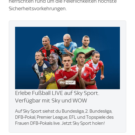
herrschten rund um die Feierlichkeiten höchste
Sicherheitsvorkehrungen.
Erlebe Fußball LIVE auf Sky Sport.
Verfügbar mit Sky und WOW
Auf Sky Sport siehst du Bundesliga, 2. Bundesliga,
DFB-Pokal, Premier League, EFL und Topspiele des
Frauen DFB-Pokals live. Jetzt Sky Sport holen!