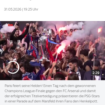
31.05.2026 | 19:25 Uhr
2:29
Paris feiert seine Helden! Einen Tag nach dem gewonnenen
Champions League-Finale gegen den FC Arsenal und damit
der erfolgreichen Titelverteidigung präsentieren die PSG-Stars
in einer Parade auf dem Marsfeld ihren Fans den Henkelpott.