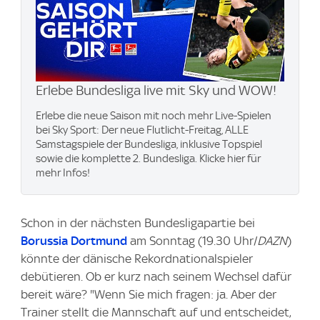
Erlebe Bundesliga live mit Sky und WOW​!
Erlebe die neue Saison mit noch mehr Live-Spielen
bei Sky Sport: Der neue Flutlicht-Freitag, ALLE
Samstagspiele der Bundesliga, inklusive Topspiel
sowie die komplette 2. Bundesliga. Klicke hier für
mehr Infos!
Schon in der nächsten Bundesligapartie bei
Borussia Dortmund
am Sonntag (19.30 Uhr/
DAZN
)
könnte der dänische Rekordnationalspieler
debütieren. Ob er kurz nach seinem Wechsel dafür
bereit wäre? "Wenn Sie mich fragen: ja. Aber der
Trainer stellt die Mannschaft auf und entscheidet,