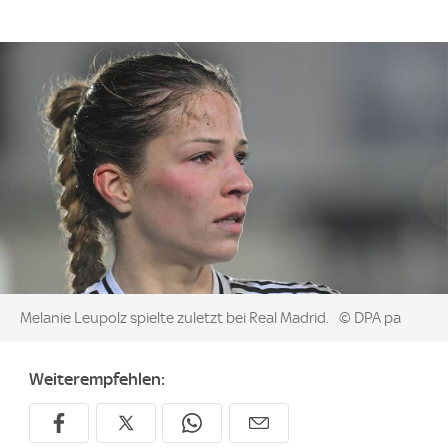
Image:
Melanie Leupolz spielte zuletzt bei Real Madrid.
© DPA pa
Weiterempfehlen: