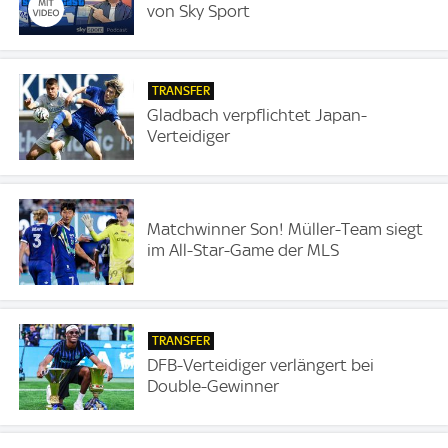
von Sky Sport
TRANSFER
Gladbach verpflichtet Japan-
Verteidiger
Matchwinner Son! Müller-Team siegt
im All-Star-Game der MLS
TRANSFER
DFB-Verteidiger verlängert bei
Double-Gewinner