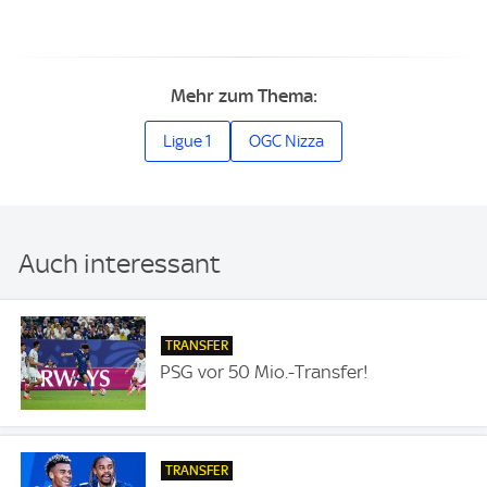
Mehr zum Thema:
Ligue 1
OGC Nizza
Auch interessant
TRANSFER
PSG vor 50 Mio.-Transfer!
TRANSFER