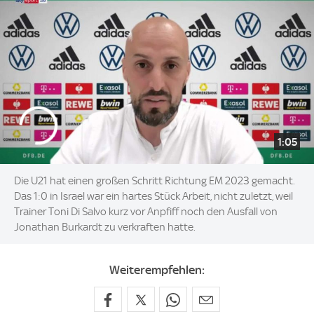
1:05
Die U21 hat einen großen Schritt Richtung EM 2023 gemacht.
Das 1:0 in Israel war ein hartes Stück Arbeit, nicht zuletzt, weil
Trainer Toni Di Salvo kurz vor Anpfiff noch den Ausfall von
Jonathan Burkardt zu verkraften hatte.
Weiterempfehlen: