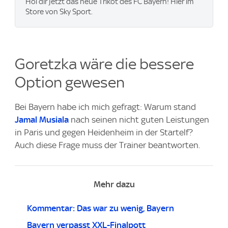
Hol dir jetzt das neue Trikot des FC Bayern! Hier im
Store von Sky Sport.
Goretzka wäre die bessere
Option gewesen
Bei Bayern habe ich mich gefragt: Warum stand
Jamal Musiala
nach seinen nicht guten Leistungen
in Paris und gegen Heidenheim in der Startelf?
Auch diese Frage muss der Trainer beantworten.
Mehr dazu
Kommentar: Das war zu wenig, Bayern
Bayern verpasst XXL-Finalpott