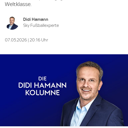
Weltklasse.
Didi Hamann
Sky Fußballexperte
07.05.2026 | 20:16 Uhr