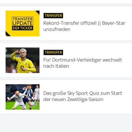
TRANSFER
Rekord-Transfer offiziell || Bayer-Star
unzufrieden
TRANSFER
Fix! Dortmund-Verteidiger wechselt
nach Italien
Das große Sky Sport Quiz zum Start
der neuen Zweitliga-Saison