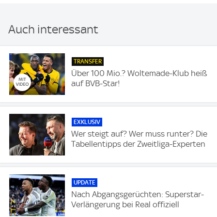
Auch interessant
TRANSFER
Über 100 Mio.? Woltemade-Klub heiß
auf BVB-Star!
EXKLUSIV
Wer steigt auf? Wer muss runter? Die
Tabellentipps der Zweitliga-Experten
UPDATE
Nach Abgangsgerüchten: Superstar-
Verlängerung bei Real offiziell