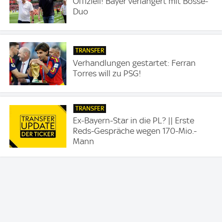
Offiziell! Bayer verlängert mit Bosse-
Duo
TRANSFER
Verhandlungen gestartet: Ferran
Torres will zu PSG!
TRANSFER
Ex-Bayern-Star in die PL? || Erste
Reds-Gespräche wegen 170-Mio.-
Mann