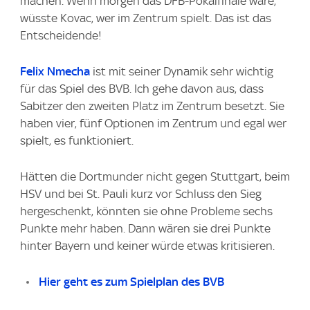
machen. Wenn morgen das DFB-Pokalfinale wäre,
wüsste Kovac, wer im Zentrum spielt. Das ist das
Entscheidende!
Felix Nmecha
ist mit seiner Dynamik sehr wichtig
für das Spiel des BVB. Ich gehe davon aus, dass
Sabitzer den zweiten Platz im Zentrum besetzt. Sie
haben vier, fünf Optionen im Zentrum und egal wer
spielt, es funktioniert.
Hätten die Dortmunder nicht gegen Stuttgart, beim
HSV und bei St. Pauli kurz vor Schluss den Sieg
hergeschenkt, könnten sie ohne Probleme sechs
Punkte mehr haben. Dann wären sie drei Punkte
hinter Bayern und keiner würde etwas kritisieren.
Hier geht es zum Spielplan des BVB