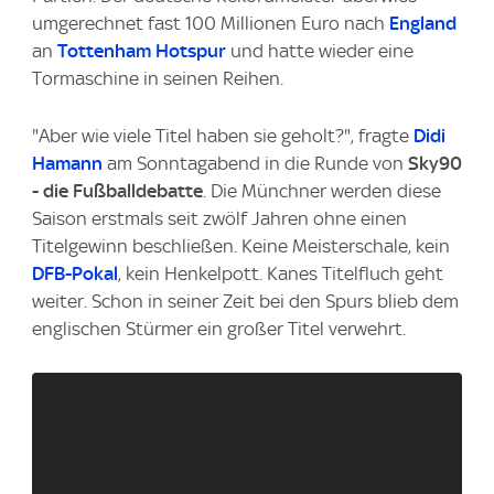
umgerechnet fast 100 Millionen Euro nach
England
an
Tottenham Hotspur
und hatte wieder eine
Tormaschine in seinen Reihen.
"Aber wie viele Titel haben sie geholt?", fragte
Didi
Hamann
am Sonntagabend in die Runde von
Sky90
- die Fußballdebatte
.
Die Münchner werden diese
Saison erstmals seit zwölf Jahren ohne einen
Titelgewinn beschließen. Keine Meisterschale, kein
DFB-Pokal
, kein Henkelpott. Kanes Titelfluch geht
weiter. Schon in seiner Zeit bei den Spurs blieb dem
englischen Stürmer ein großer Titel verwehrt.