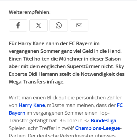
Weiterempfehlen:
Für Harry Kane nahm der FC Bayern im
vergangenen Sommer ganz viel Geld in die Hand.
Einen Titel holten die Münchner in dieser Saison
aber mit dem englischen Superstürmer nicht. Sky
Experte Didi Hamann stellt die Notwendigkeit des
Mega-Transfers infrage.
Wirft man einen Blick auf die persönlichen Zahlen
von
Harry Kane
, müsste man meinen, dass der
FC
Bayern
im vergangenen Sommer einen Top-
Transfer getätigt hat. 36 Tore in 32
Bundesliga
-
Spielen, acht Treffer in zwölf
Champions-League
-
Partien. Der deutsche Rekordmeister überwies