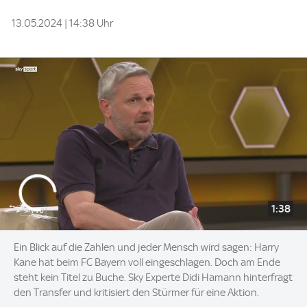
13.05.2024 | 14:38 Uhr
1:38
Ein Blick auf die Zahlen und jeder Mensch wird sagen: Harry
Kane hat beim FC Bayern voll eingeschlagen. Doch am Ende
steht kein Titel zu Buche. Sky Experte Didi Hamann hinterfragt
den Transfer und kritisiert den Stürmer für eine Aktion.