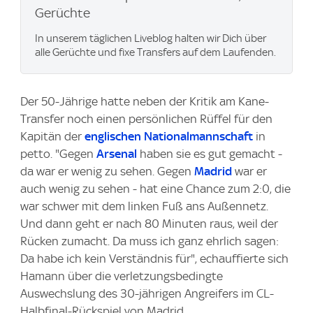
Gerüchte
In unserem täglichen Liveblog halten wir Dich über
alle Gerüchte und fixe Transfers auf dem Laufenden.
Der 50-Jährige hatte neben der Kritik am Kane-
Transfer noch einen persönlichen Rüffel für den
Kapitän der
englischen Nationalmannschaft
in
petto. "Gegen
Arsenal
haben sie es gut gemacht -
da war er wenig zu sehen. Gegen
Madrid
war er
auch wenig zu sehen - hat eine Chance zum 2:0, die
war schwer mit dem linken Fuß ans Außennetz.
Und dann geht er nach 80 Minuten raus, weil der
Rücken zumacht. Da muss ich ganz ehrlich sagen:
Da habe ich kein Verständnis für", echauffierte sich
Hamann über die verletzungsbedingte
Auswechslung des 30-jährigen Angreifers im CL-
Halbfinal-Rückspiel von Madrid.