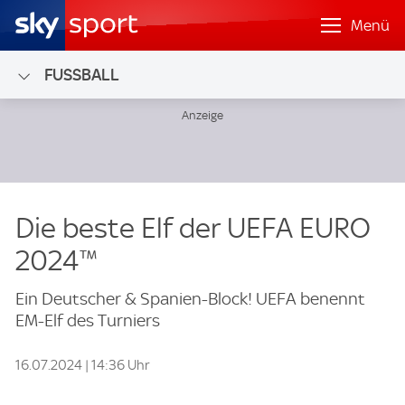
Menü
FUSSBALL
Die beste Elf der UEFA EURO
2024™
Ein Deutscher & Spanien-Block! UEFA benennt
EM-Elf des Turniers
16.07.2024 | 14:36 Uhr