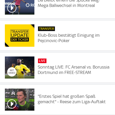
Da bleibt einem die Spucke weg!
Mega Ballwechsel in Montreal
TRANSFER
Klub-Boss bestätigt Einigung im
Pejcinovic-Poker
LIVE
Sonntag LIVE: FC Arsenal vs. Borussia
Dortmund im FREE-STREAM
''Erstes Spiel hat großen Spaß
gemacht'' - Reese zum Liga-Auftakt