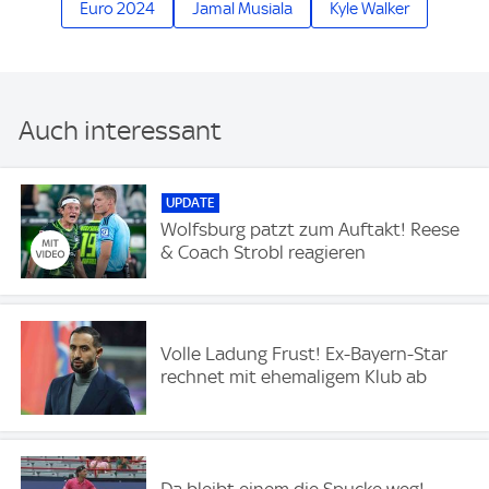
Euro 2024
Jamal Musiala
Kyle Walker
Auch interessant
UPDATE
Wolfsburg patzt zum Auftakt! Reese
& Coach Strobl reagieren
Volle Ladung Frust! Ex-Bayern-Star
rechnet mit ehemaligem Klub ab