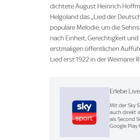
dichtete August Heinrich Hoffma
Helgoland das „Lied der Deutsch
populäre Melodie, um die Sehns
nach Einheit, Gerechtigkeit und
erstmaligen öffentlichen Auff
Lied erst 1922 in der Weimarer R
Erlebe Liv
Mit der Sky 
auch direkt 
als Second S
Google Play 