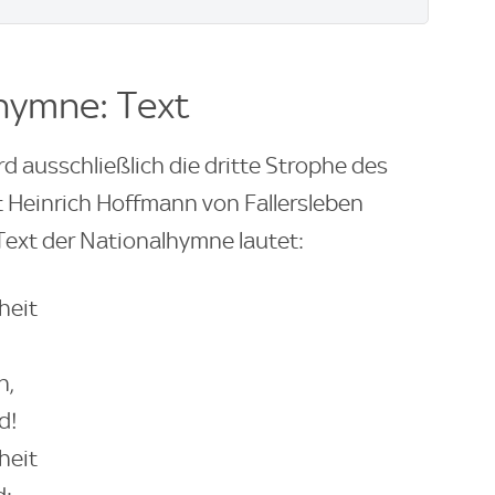
hymne: Text
 ausschließlich die dritte Strophe des
 Heinrich Hoffmann von Fallersleben
 Text der Nationalhymne lautet:
heit
n,
d!
heit