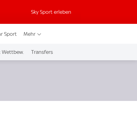
Sky Sport erleben
r Sport
Mehr
& Wettbew.
Transfers