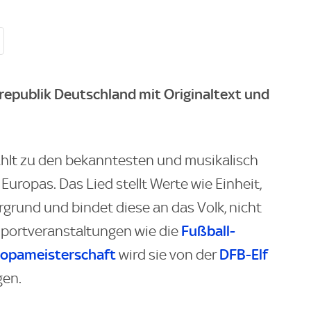
epublik Deutschland mit Originaltext und
hlt zu den bekanntesten und musikalisch
ropas. Das Lied stellt Werte wie Einheit,
rgrund und bindet diese an das Volk, nicht
Fußball-
Sportveranstaltungen wie die
ropameisterschaft
DFB-Elf
wird sie von der
gen.