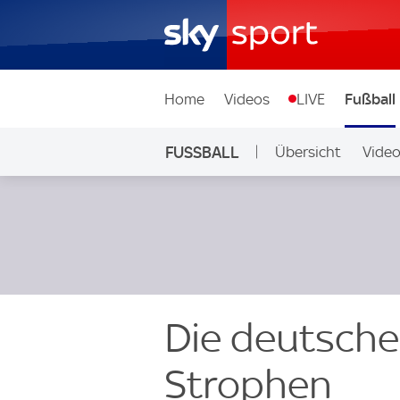
Home
Videos
LIVE
Fußball
FUSSBALL
Übersicht
Vide
Auf Sky
Die deutsche
Strophen