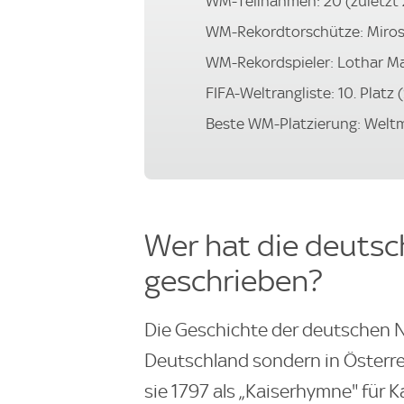
WM-Teilnahmen: 20 (zuletzt
WM-Rekordtorschütze: Mirosl
WM-Rekordspieler: Lothar Ma
FIFA-Weltrangliste: 10. Platz
Beste WM-Platzierung: Weltme
Wer hat die deuts
geschrieben?
Die Geschichte der deutschen N
Deutschland sondern in Österr
sie 1797 als „Kaiserhymne" für Ka