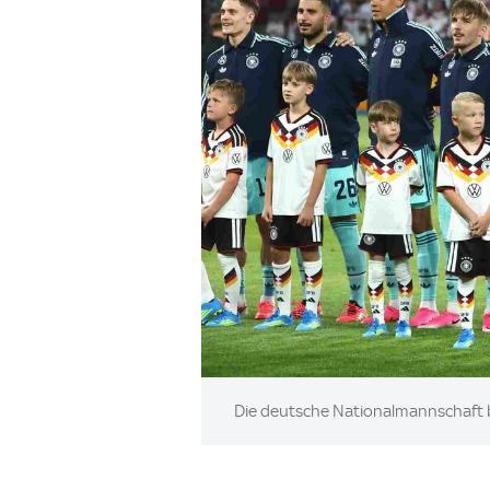
Image:
Die deutsche Nationalmannschaft 