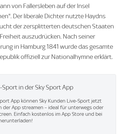
nn von Fallersleben auf der Insel
en". Der liberale Dichter nutzte Haydns
ucht der zersplitterten deutschen Staaten
 Freiheit auszudrücken. Nach seiner
ührung in Hamburg 1841 wurde das gesamte
epublik offiziell zur Nationalhymne erklärt.
e-Sport in der Sky Sport App
Sport App können Sky Kunden Live-Sport jetzt
in der App streamen – ideal für unterwegs oder
creen. Einfach kostenlos im App Store und bei
herunterladen!