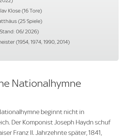
 2022)
av Klose (16 Tore)
tthäus (25 Spiele)
 (Stand: 06/ 2026)
ister (1954, 1974, 1990, 2014)
che Nationalhymne
ationalhymne beginnt nicht in
eich. Der Komponist Joseph Haydn schuf
iser Franz II. Jahrzehnte später, 1841,