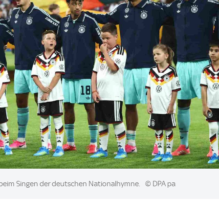
beim Singen der deutschen Nationalhymne.
© DPA pa