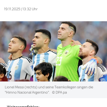
19.11.2025 | 13:32 Uhr
Image:
Lionel Messi (rechts) und seine Teamkollegen singen die
"Himno Nacional Argentino".
© DPA pa