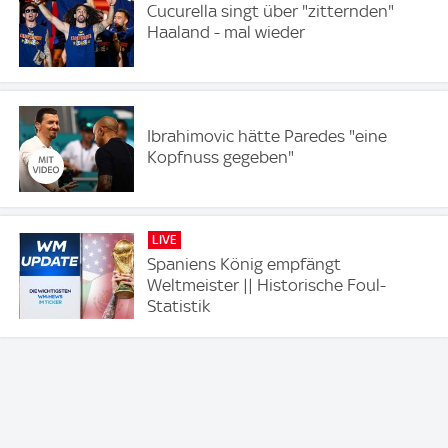
Cucurella singt über "zitternden"
Haaland - mal wieder
Ibrahimovic hätte Paredes "eine
Kopfnuss gegeben"
LIVE
Spaniens König empfängt
Weltmeister || Historische Foul-
Statistik