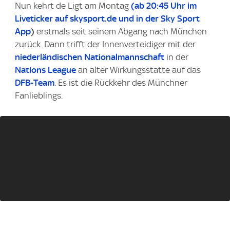
Nun kehrt de Ligt am Montag
(ab 20:45 Uhr im
Liveticker auf skysport.de und in der Sky Sport
App
)
erstmals seit seinem Abgang nach München
zurück. Dann trifft der Innenverteidiger mit der
niederländischen Nationalmannschaft
in der
Nations League
an alter Wirkungsstätte auf das
DFB-Team
. Es ist die Rückkehr des Münchner
Fanlieblings.