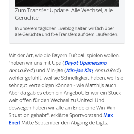
Zum Transfer Update: Alle Wechsel, alle
Gerüchte
In unserem täglichen Liveblog halten wir Dich über
alle Gerüchte und fixe Transfers auf dem Laufenden.
Mit der Art, wie die Bayern Fußball spielen wollen,
"haben wir uns mit Upa (
Dayot Upamecano
,
Anm.d.Red.
) und Min-jae (
Min-jae Kim
, Anm.d.Red.
)
wohler gefühlt, weil sie Schnelligkeit haben, weil sie
sehr gut verteidigen können - wie Matthijs auch.
Aber da gab es eben ein Angebot. Er war ein Stück
weit offen für den Wechsel zu United. Und
deswegen haben wir alle am Ende eine Win-Win-
Situation gehabt", erklärte Sportvorstand
Max
Eberl
Mitte September den Abgang de Ligts.