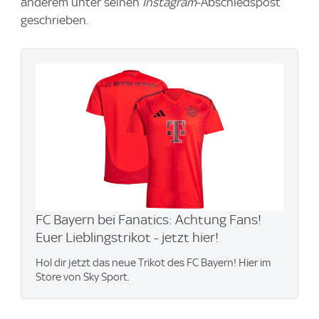
anderem unter seinen
Instagram
-Abschiedspost
geschrieben.
FC Bayern bei Fanatics: Achtung Fans!
Euer Lieblingstrikot - jetzt hier!
Hol dir jetzt das neue Trikot des FC Bayern! Hier im
Store von Sky Sport.