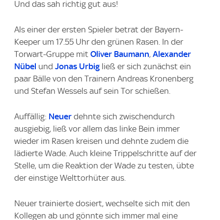
Und das sah richtig gut aus!
Als einer der ersten Spieler betrat der Bayern-
Keeper um 17.55 Uhr den grünen Rasen. In der
Torwart-Gruppe mit
Oliver Baumann
,
Alexander
Nübel
und
Jonas Urbig
ließ er sich zunächst ein
paar Bälle von den Trainern Andreas Kronenberg
und Stefan Wessels auf sein Tor schießen.
Auffällig:
Neuer
dehnte sich zwischendurch
ausgiebig, ließ vor allem das linke Bein immer
wieder im Rasen kreisen und dehnte zudem die
lädierte Wade. Auch kleine Trippelschritte auf der
Stelle, um die Reaktion der Wade zu testen, übte
der einstige Welttorhüter aus.
Neuer trainierte dosiert, wechselte sich mit den
Kollegen ab und gönnte sich immer mal eine