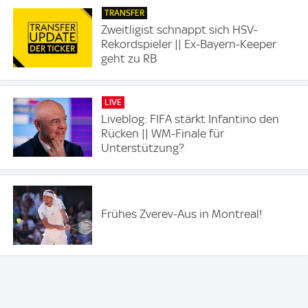
TRANSFER
Zweitligist schnappt sich HSV-
Rekordspieler || Ex-Bayern-Keeper
geht zu RB
LIVE
Liveblog: FIFA stärkt Infantino den
Rücken || WM-Finale für
Unterstützung?
Frühes Zverev-Aus in Montreal!