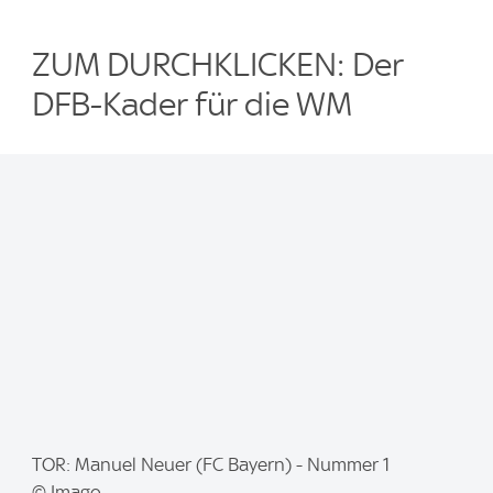
ZUM DURCHKLICKEN: Der
DFB-Kader für die WM
I
TOR: Manuel Neuer (FC Bayern) - Nummer 1
m
© Imago