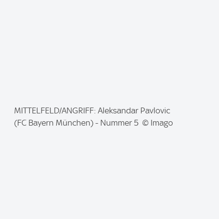
:
I
MITTELFELD/ANGRIFF: Aleksandar Pavlovic
m
(FC Bayern München) - Nummer 5 © Imago
a
g
e
: