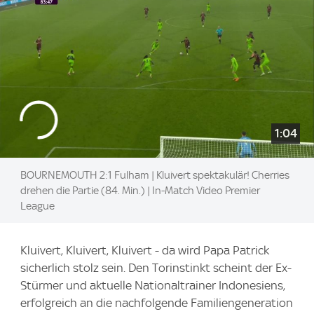
1:04
BOURNEMOUTH 2:1 Fulham | Kluivert spektakulär! Cherries
drehen die Partie (84. Min.) | In-Match Video Premier
League
Kluivert, Kluivert, Kluivert - da wird Papa Patrick
sicherlich stolz sein. Den Torinstinkt scheint der Ex-
Stürmer und aktuelle Nationaltrainer Indonesiens,
erfolgreich an die nachfolgende Familiengeneration