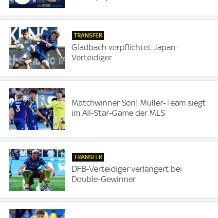
TRANSFER
Gladbach verpflichtet Japan-
Verteidiger
Matchwinner Son! Müller-Team siegt
im All-Star-Game der MLS
TRANSFER
DFB-Verteidiger verlängert bei
Double-Gewinner