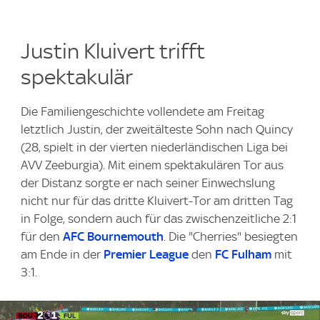
Justin Kluivert trifft
spektakulär
Die Familiengeschichte vollendete am Freitag
letztlich Justin, der zweitälteste Sohn nach Quincy
(28, spielt in der vierten niederländischen Liga bei
AVV Zeeburgia). Mit einem spektakulären Tor aus
der Distanz sorgte er nach seiner Einwechslung
nicht nur für das dritte Kluivert-Tor am dritten Tag
in Folge, sondern auch für das zwischenzeitliche 2:1
für den
AFC Bournemouth
. Die "Cherries" besiegten
am Ende in der
Premier League
den
FC Fulham
mit
3:1.