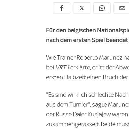
Für den belgischen Nationalspi
nach dem ersten Spiel beendet
Wie Trainer Roberto Martinez 
bei
VRT 1
erklärte, erlitt der Ab
ersten Halbzeit einen Bruch de
"Es sind wirklich schlechte Nach
aus dem Turnier", sagte Martin
der Russe Daler Kusjajew waren 
zusammengerasselt, beide mus