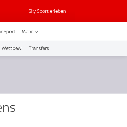
Sky Sport erleben
r Sport
Mehr
& Wettbew.
Transfers
ens