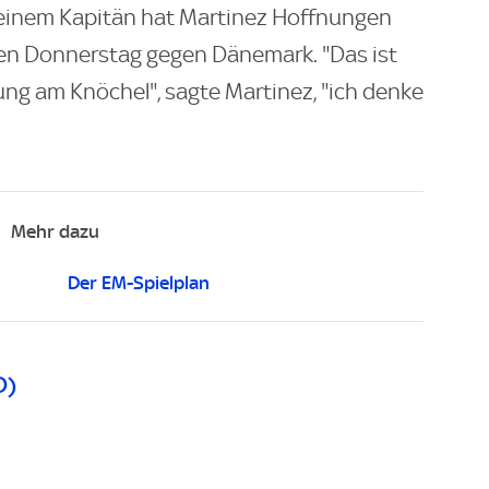
einem Kapitän hat Martinez Hoffnungen
n Donnerstag gegen Dänemark. "Das ist
ung am Knöchel", sagte Martinez, "ich denke
Mehr dazu
Der EM-Spielplan
D)