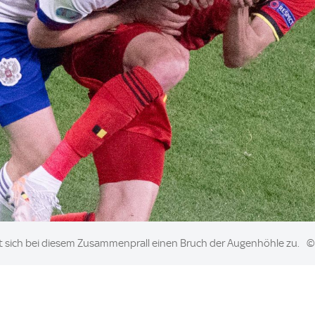
ht sich bei diesem Zusammenprall einen Bruch der Augenhöhle zu.
© 