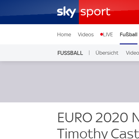
Home
Videos
LIVE
Fußball
FUSSBALL
Übersicht
Vide
Auf Sky
EURO 2020 Ne
Timothy Cas